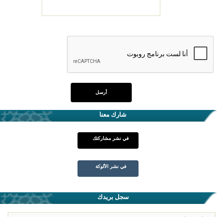
شارك معنا
في نشر مشاركتك
في نشر الألوكة
سجل بريدك