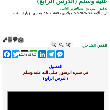
عليه وسلم (الدرس الرابع)
الدكتور علي بن عبدالعزيز الشبل
تاريخ الإضافة:
7/7/2026 ميلادي - 23/1/1448 هجري
زيارة: 2645
ebook
Twitter
WhatsApp
X
LinkedIn
Telegram
Messenger
الفصول
في سيرة الرسول صلى الله عليه وسلم
(الدرس الرابع)