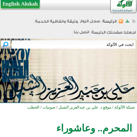
شبكة الألوكة
/
موقع د. علي بن عبدالعزيز الشبل
/
صوتيات
/
الخطب
المحرم.. وعاشوراء