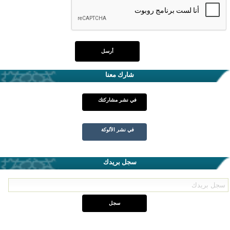
شارك معنا
في نشر مشاركتك
في نشر الألوكة
سجل بريدك