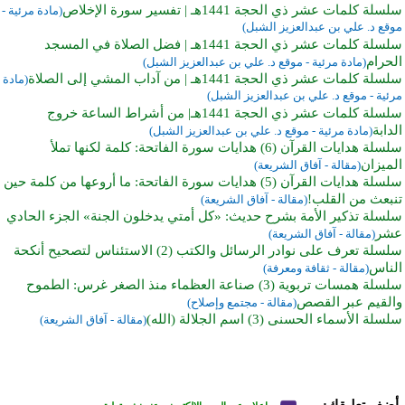
سلسلة كلمات عشر ذي الحجة 1441هـ | تفسير سورة الإخلاص
(مادة مرئية -
موقع د. علي بن عبدالعزيز الشبل)
سلسلة كلمات عشر ذي الحجة 1441هـ | فضل الصلاة في المسجد
الحرام
(مادة مرئية - موقع د. علي بن عبدالعزيز الشبل)
سلسلة كلمات عشر ذي الحجة 1441هـ | من آداب المشي إلى الصلاة
(مادة
مرئية - موقع د. علي بن عبدالعزيز الشبل)
سلسلة كلمات عشر ذي الحجة 1441هـ| من أشراط الساعة خروج
الدابة
(مادة مرئية - موقع د. علي بن عبدالعزيز الشبل)
سلسلة هدايات القرآن (6) هدايات سورة الفاتحة: كلمة لكنها تملأ
الميزان
(مقالة - آفاق الشريعة)
سلسلة هدايات القرآن (5) هدايات سورة الفاتحة: ما أروعها من كلمة حين
تنبعث من القلب!
(مقالة - آفاق الشريعة)
سلسلة تذكير الأمة بشرح حديث: «كل أمتي يدخلون الجنة» الجزء الحادي
عشر
(مقالة - آفاق الشريعة)
سلسلة تعرف على نوادر الرسائل والكتب (2) الاستئناس لتصحيح أنكحة
الناس
(مقالة - ثقافة ومعرفة)
سلسلة همسات تربوية (3) صناعة العظماء منذ الصغر غرس: الطموح
والقيم عبر القصص
(مقالة - مجتمع وإصلاح)
سلسلة الأسماء الحسنى (3) اسم الجلالة (الله)
(مقالة - آفاق الشريعة)
أضف تعليقك: