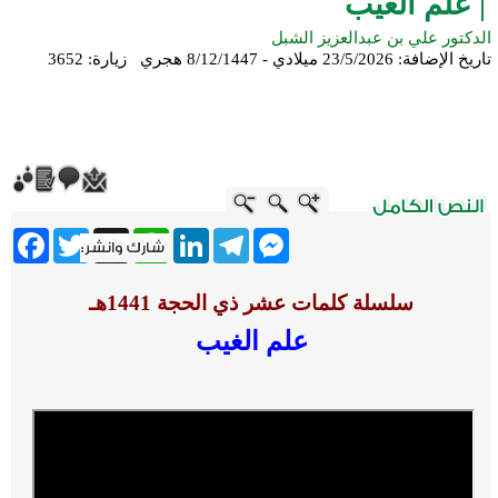
| علم الغيب
الدكتور علي بن عبدالعزيز الشبل
تاريخ الإضافة:
23/5/2026 ميلادي - 8/12/1447 هجري
زيارة: 3652
ebook
Twitter
WhatsApp
X
LinkedIn
Telegram
Messenger
سلسلة كلمات عشر ذي الحجة 1441هـ
علم الغيب