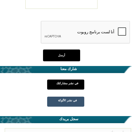
شارك معنا
في نشر مشاركتك
في نشر الألوكة
سجل بريدك