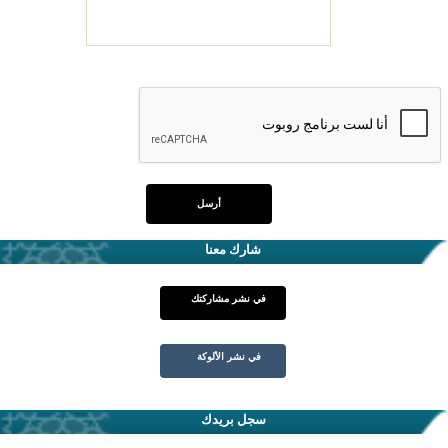
شارك معنا
في نشر مشاركتك
في نشر الألوكة
سجل بريدك