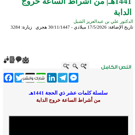
1441هـ| من أشراط الساعة خروج
الدابة
الدكتور علي بن عبدالعزيز الشبل
تاريخ الإضافة:
17/5/2026 ميلادي - 30/11/1447 هجري
زيارة: 3284
ebook
Twitter
WhatsApp
X
LinkedIn
Telegram
Messenger
سلسلة كلمات عشر ذي الحجة 1441هـ
من أشراط الساعة خروج الدابة