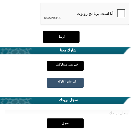
شارك معنا
في نشر مشاركتك
في نشر الألوكة
سجل بريدك