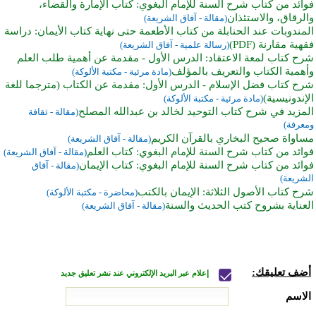
فوائد من كتاب شرح السنة للإمام البغوي: كتاب الإمارة والقضاء،
والرقاق، والاستئذان
(مقالة - آفاق الشريعة)
المندوبات عند الحنابلة من كتاب الأطعمة حتى نهاية كتاب الأيمان: دراسة
فقهية مقارنة (PDF)
(رسالة علمية - آفاق الشريعة)
شرح كتاب لمعة الاعتقاد: الدرس الأول - مقدمة عن أهمية طلب العلم
وأهمية الكتاب والتعريف بالمؤلف
(مادة مرئية - مكتبة الألوكة)
شرح كتاب فضل الإسلام - الدرس الأول: مقدمة عن الكتاب (مترجما للغة
الإندونيسية)
(مادة مرئية - مكتبة الألوكة)
المزيد في شرح كتاب التوحيد لخالد بن عبدالله المصلح
(مقالة - ثقافة
ومعرفة)
مساواة صحيح البخاري بالقرآن الكريم
(مقالة - آفاق الشريعة)
فوائد من كتاب شرح السنة للإمام البغوي: كتاب العلم
(مقالة - آفاق الشريعة)
فوائد من كتاب شرح السنة للإمام البغوي: كتاب الإيمان
(مقالة - آفاق
الشريعة)
شرح كتاب الأصول الثلاثة: الإيمان بالكتب
(محاضرة - مكتبة الألوكة)
العناية بشروح كتب الحديث والسنة
(مقالة - آفاق الشريعة)
أضف تعليقك:
إعلام عبر البريد الإلكتروني عند نشر تعليق جديد
الاسم