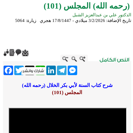
(رحمه الله) المجلس (101)
الدكتور علي بن عبدالعزيز الشبل
تاريخ الإضافة:
3/2/2026 ميلادي - 17/8/1447 هجري
زيارة: 5064
ebook
Twitter
WhatsApp
X
LinkedIn
Telegram
Messenger
شرح كتاب السنة لأبي بكر الخلال (رحمه الله)
المجلس (101)