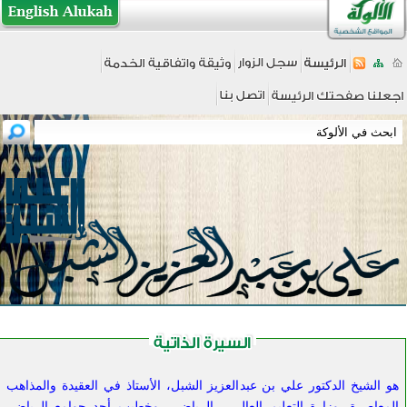
هو الشيخ الدكتور علي بن عبدالعزيز الشبل، الأستاذ في العقيدة والمذاهب
المعاصرة، وزارة التعليم العالي - الرياض - وخطيب أحد جوامع الرياض،