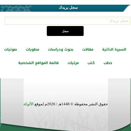
سجل بريدك
السيرة الذاتية
مقالات
بحوث ودراسات
مطويات
صوتيات
خطب
كتب
مرئيات
قائمة المواقع الشخصية
حقوق النشر محفوظة © 1448هـ / 2026م لموقع
الألوكة