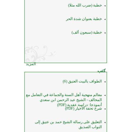
خطبة (ضرب الله مثلا)
خطبة بعنوان شدة الحر
خطبة (سبعون ألف)
المزيد
كتب
الطواف بالبيت العتيق (6)
معالم منهجية أهل السنة والجماعة في التعامل مع
المخالف - الشيخ عبد الرحمن ابن سعدي
أنموذجا: دراسة عقدية (PDF)
شرح تحفة الأخيار (PDF)
التعليق على رسالة الشيخ حمد بن عتيق إلى
النواب الصديق