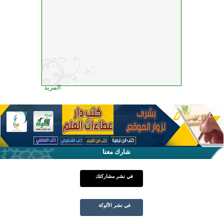
المزيد
شارك معنا
في نشر مشاركتك
في نشر الألوكة