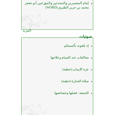
إمام المفسرين والمحدثين والمؤرخين أبو جعفر
محمد بن جرير الطبري (WORD)
المزيد
صوتيات
إذ تلقونه بألسنتكم
مخالفات عند الصيام وعلاجها
عزة الإيمان (خطبة)
صلاة الجنازة (خطبة)
الجمعة.. فضلها وخصائصها