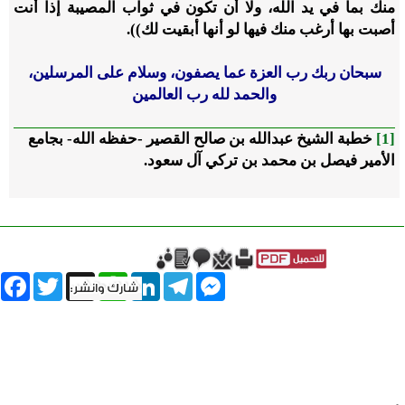
منك بما في يد الله، ولا أن تكون في ثواب المصيبة إذا أنت
أصبت بها أرغب منك فيها لو أنها أبقيت لك)).
سبحان ربك رب العزة عما يصفون، وسلام على المرسلين،
والحمد لله رب العالمين
[1]
خطبة الشيخ عبدالله بن صالح القصير -حفظه الله- بجامع
الأمير فيصل بن محمد بن تركي آل سعود.
book
Twitter
WhatsApp
X
LinkedIn
Telegram
Messenger