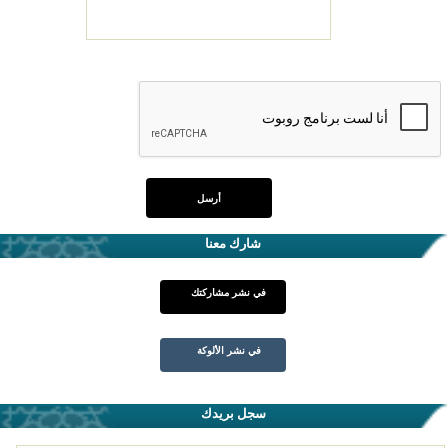
شارك معنا
في نشر مشاركتك
في نشر الألوكة
سجل بريدك