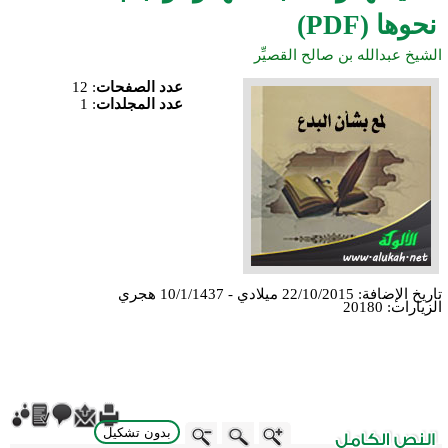
نحوها (PDF)
الشيخ عبدالله بن صالح القصيِّر
عدد الصفحات
:
12
عدد المجلدات
:
1
تاريخ الإضافة:
22/10/2015 ميلادي - 10/1/1437 هجري
الزيارات:
20180
بدون تشكيل