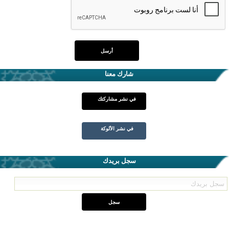
شارك معنا
في نشر مشاركتك
في نشر الألوكة
سجل بريدك