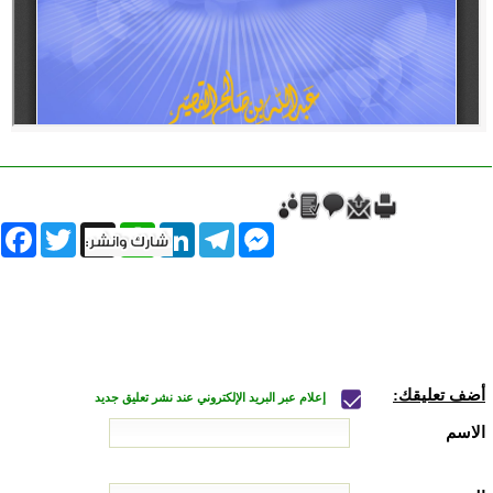
book
Twitter
WhatsApp
X
LinkedIn
Telegram
Messenger
أضف تعليقك:
إعلام عبر البريد الإلكتروني عند نشر تعليق جديد
الاسم