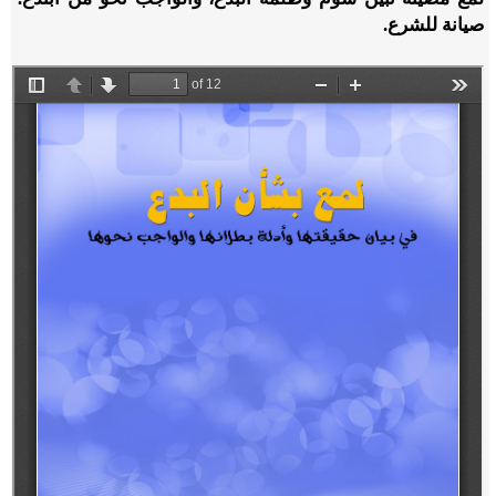
صيانة للشرع.