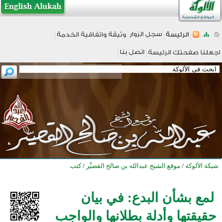
شبكة الألوكة
/
موقع الشيخ عبدالله بن صالح القصيِّر
/
كتب
لمع بشأن البدع: في بيان
حقيقتها وأدلة بطلانها والواجب