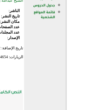
الشيخ عبدالله ب
جدول الدروس
الناشر
:
قائمة المواقع
الشخصية
تاريخ النشر
:
مكان النشر
:
عدد الصفحا
عدد المجلدا
الإصدار
:
تاريخ الإضافة:
2
الزيارات:
4654