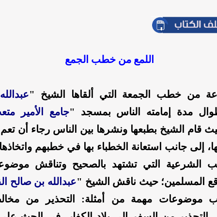
اللمع من خطب الجمع
ة من خطب الجمعة التي ألقاها الشيخ "
عبدالله
ال مدة إمامته الناس بمسجد "
جامع الأمير متع
ث قام الشيخ بطبعها ونشرها بين الناس رجاء أن تعم ال
ا، إلى جانب استعانة الخطباء بها في خطبهم واتخاذها زاد
 الشرعية التي تشتهد بالصحيح وتناقش موضوعا
قع المسلمين؛ حيث ناقش الشيخ "
عبدالله بن صالح ال
 موضوعات مهمة من أمثلة: التحذير من مخالط
 التحذير من السفر إلى بلاد الكفار، في الحث على 