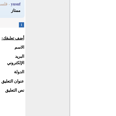
yusuf
- فلس
ممتاز
1
أضف تعليقك:
الاسم
البريد
الإلكتروني
الدولة
عنوان التعليق
نص التعليق