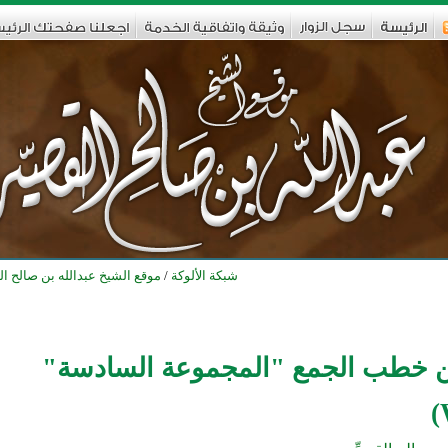
شبكة الألوكة
/
موقع الشيخ عبدالله بن صالح الق
ن خطب الجمع "المجموعة السادسة"