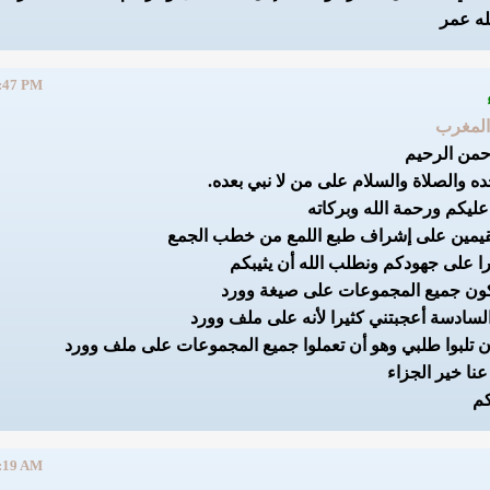
له عمر
:47 PM
المغرب
رحمن الرحيم
ده والصلاة والسلام على من لا نبي بعده.
عليكم ورحمة الله وبركاته
 القيمين على إشراف طبع اللمع من خطب الجمع
ا على جهودكم ونطلب الله أن يثيبكم
تكون جميع المجموعات على صيغة وورد
لسادسة أعجبتني كثيرا لأنه على ملف وورد
ن تلبوا طلبي وهو أن تعملوا جميع المجموعات على ملف وورد
عنا خير الجزاء
كم
:19 AM