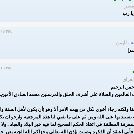
مصر
يا رب
:48 PM
ه
- اليمن
يرا
:13 PM
العراق
رحمن الرحيم
 العالمين والصلاة على أشرف الخلق والمرسلين محمد الصادق الأمين.
قا ولكنه رجاء أخوي لكل من يهمه الامر ألا وهو (أن يكون لأهل السنة و
نستند بها على الله ومن ثم على ما تفتي لنا هذه المرجعية وارجو ان ت
عرفة المطلقة في اتخاذ الحكم الصحيح لما فيه خير البلاد والعباد . ولا أ
أني اعتقد أن الفكرة وصلت بإذن الله تعالى وجزاكم الله الجنة بغير 