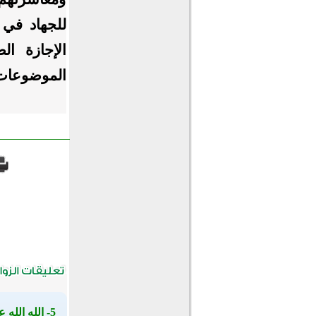
للجهاد في 
الإجازة ال
الموضوعات ا
5- الله الله على الجمال