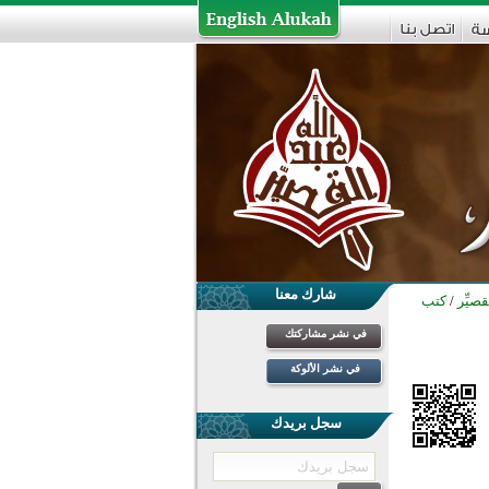
شارك معنا
صيِّر
/
كتب
في نشر مشاركتك
في نشر الألوكة
سجل بريدك