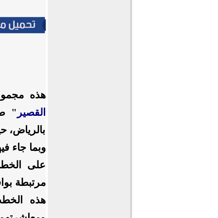
هذه مجموع
القصير
" طو
بالرياض، حي
وبما جاء فيه
على الخطب
مرتبطة بوا
هذه الخطب
ومعاشرتهم،