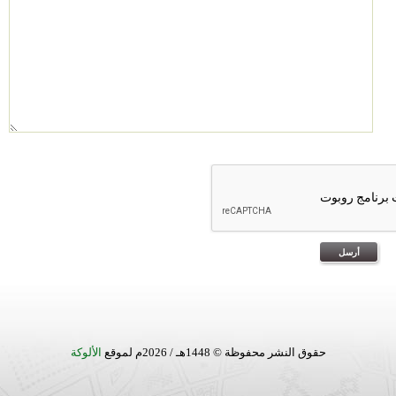
حقوق النشر محفوظة © 1448هـ / 2026م لموقع
الألوكة