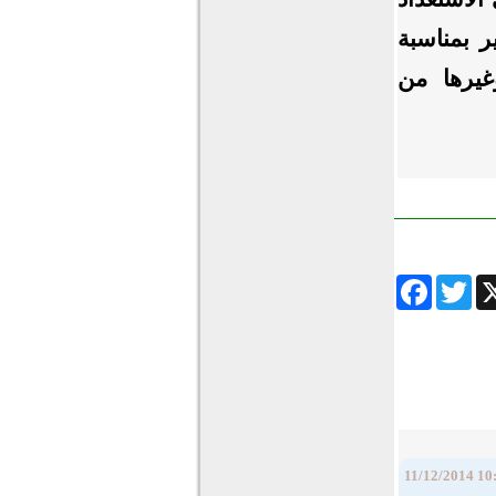
ير بمناسبة
غيرها من
Facebook
Twitter
Wha
11/12/2014 10