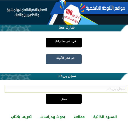
شارك معنا
في نشر مشاركتك
في نشر الألوكة
سجل بريدك
السيرة الذاتية
مقالات
بحوث ودراسات
تعريف بكتاب