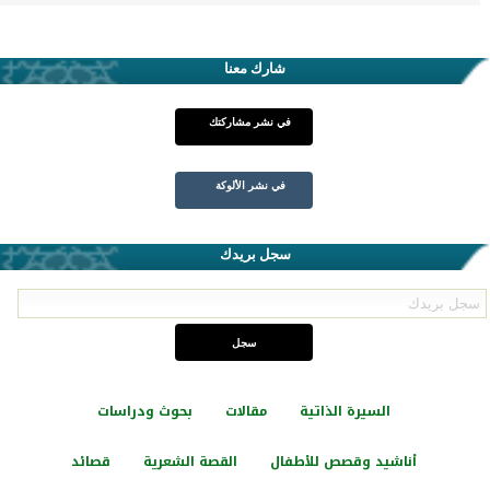
شارك معنا
في نشر مشاركتك
في نشر الألوكة
سجل بريدك
السيرة الذاتية
مقالات
بحوث ودراسات
أناشيد وقصص للأطفال
القصة الشعرية
قصائد