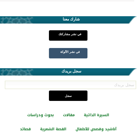
شارك معنا
في نشر مشاركتك
في نشر الألوكة
سجل بريدك
السيرة الذاتية
مقالات
بحوث ودراسات
أناشيد وقصص للأطفال
القصة الشعرية
قصائد