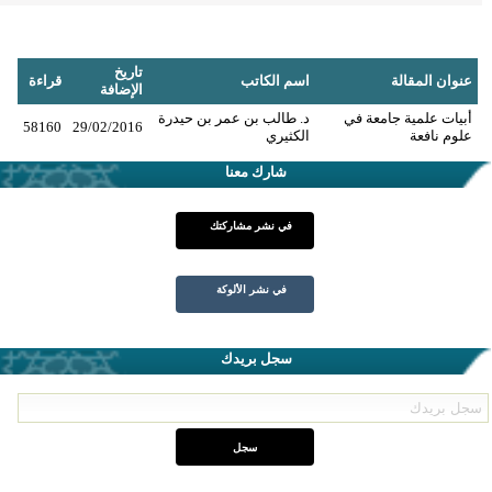
تاريخ
عنوان المقالة
اسم الكاتب
قراءة
الإضافة
أبيات علمية جامعة في
د. طالب بن عمر بن حيدرة
58160
29/02/2016
علوم نافعة
الكثيري
شارك معنا
في نشر مشاركتك
في نشر الألوكة
سجل بريدك