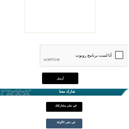
شارك معنا
في نشر مشاركتك
في نشر الألوكة