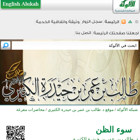
شبكة الألوكة
/
موقع د. طالب بن عمر بن حيدرة الكثيري
/
محاضرات مفرغة
سوء الظن
د. طالب بن عمر بن حيدرة الكثيري