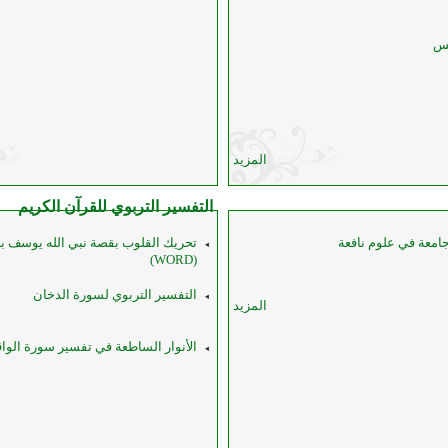
فس
المزيد
التفسير التربوي للقرآن الكريم
جامعة في علوم نافعة
تحريك القلوب بقصة نبي الله يوسف ب
(WORD)
التفسير التربوي لسورة الدخان
المزيد
الأنوار الساطعة في تفسير سورة الواق