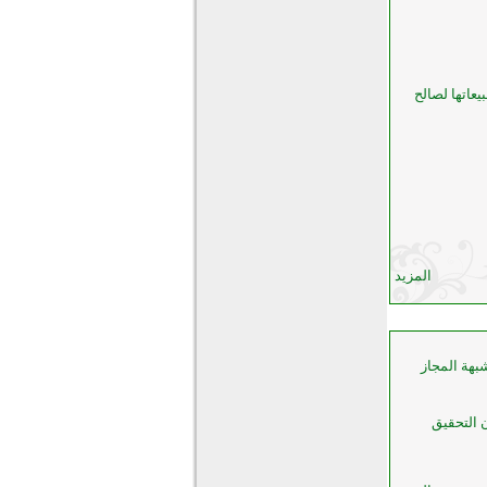
عاتها لصالح
المزيد
بهة المجاز
ن التحقيق