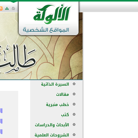
السيرة الذاتية
مقالات
خطب منبرية
ا
كتب
ال
الأبحاث والدراسات
ا
الشروحات العلمية