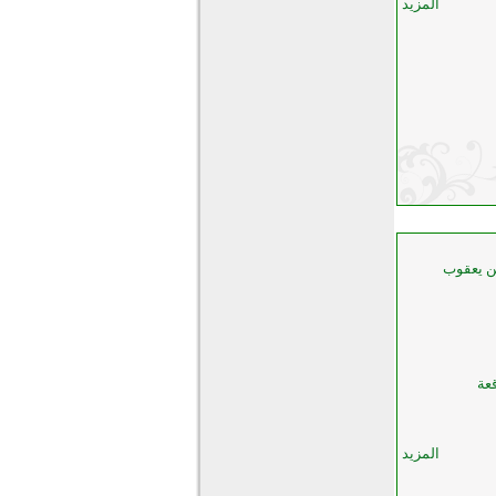
المزيد
ن يعقوب
عة
المزيد