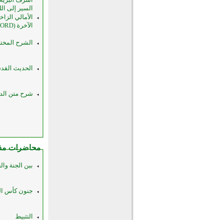
السير إلى الله 
الأمالي الزاخ
الآخرة (WORD)
الشرح المخت
الحديث القدس
شرح متن الدرر ا
محاضرات مف
بين الجنة والنار (
جنون كأس ال
التثبيط