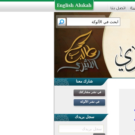
شارك معنا
في نشر مشاركتك
في نشر الألوكة
سجل بريدك