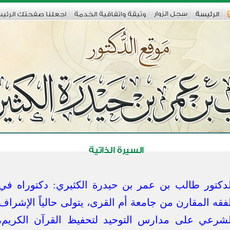
لدكتور طالب بن عمر بن حيدرة الكثيري: دكتوراه في
فقه المقارن من جامعة أم القرى، يتولى حالياً الإشراف
لشرعي على مدارس التوحيد لتحفيظ القرآن الكريم،