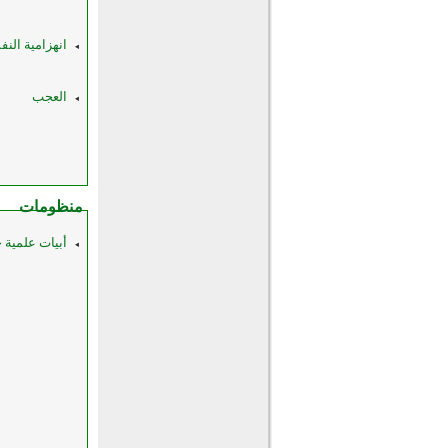
انهزامية الن
العجب
منظومات
أبيات علمية 