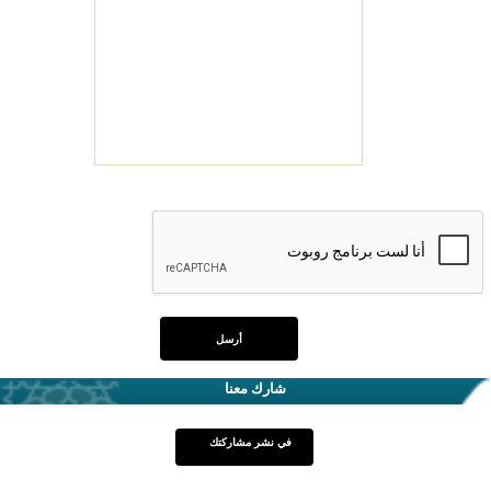
شارك معنا
في نشر مشاركتك