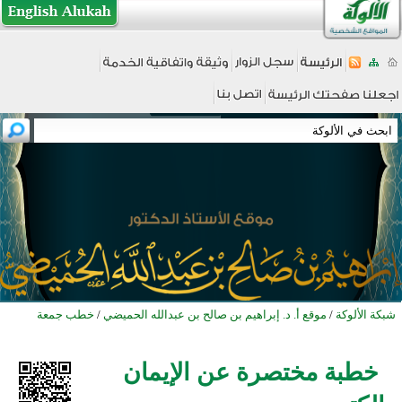
شبكة الألوكة
/
موقع أ. د. إبراهيم بن صالح بن عبدالله الحميضي
/
خطب جمعة
خطبة مختصرة عن الإيمان