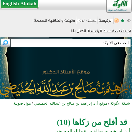
شبكة الألوكة
/
موقع أ. د. إبراهيم بن صالح بن عبدالله الحميضي
/
مواد صوتية
قد أفلح من زكاها (10)
أ. د. إبراهيم بن صالح بن عبدالله الحميضي