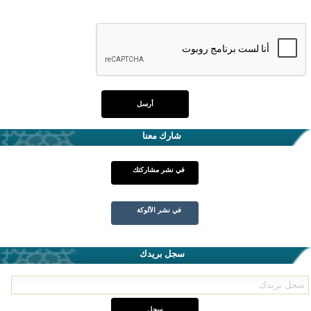
شارك معنا
في نشر مشاركتك
في نشر الألوكة
سجل بريدك