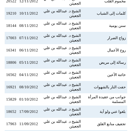
مخموم القلب
12/11/2012
20522
الجعيثن
الشيخ د. عبدالله بن علي
كلمات إلى الشباب
10/11/2012
19210
الجعيثن
الشيخ د. عبدالله بن علي
سنن يومية
08/11/2012
18144
الجعيثن
الشيخ د. عبدالله بن علي
زواج الضرار
07/11/2012
17003
الجعيثن
الشيخ د. عبدالله بن علي
روح الأعمال
06/11/2012
16341
الجعيثن
الشيخ د. عبدالله بن علي
رسالة إلى مريض
05/11/2012
18806
الجعيثن
الشيخ د. عبدالله بن علي
خائنة الأعين
04/11/2012
16562
الجعيثن
الشيخ د. عبدالله بن علي
حفت النار بالشهوات
08/10/2012
16921
الجعيثن
جوانب من عقيدة المرأة
الشيخ د. عبدالله بن علي
15829
01/10/2012
المسلمة
الجعيثن
الشيخ د. عبدالله بن علي
بلغوا عني ولو آية
17/09/2012
18652
الجعيثن
الشيخ د. عبدالله بن علي
تجفيف منابع القلق
11/09/2012
17963
الجعيثن