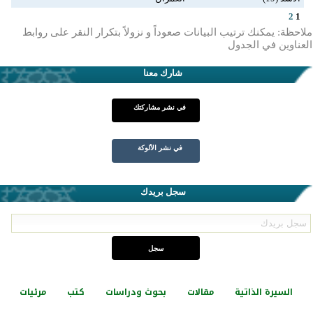
2
1
ملاحظة: يمكنك ترتيب البيانات صعوداً و نزولاً بتكرار النقر على روابط
العناوين في الجدول
شارك معنا
في نشر مشاركتك
في نشر الألوكة
سجل بريدك
السيرة الذاتية
مقالات
بحوث ودراسات
كتب
مرئيات