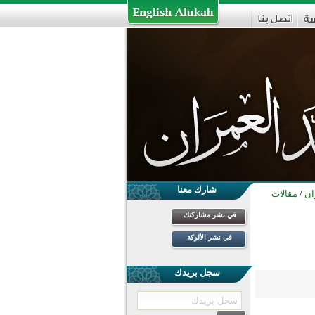
شارك معنا
ان
/
مقالات
في نشر مشاركتك
في نشر الألوكة
سجل بريدك