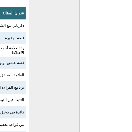
عنوان المقالة
ذكرياتي مع الشيخ م
قصة.. وعبرة
رد العلامة أحم
الاختلاط
قصة عشق.. ونها
العلامة المحقق 
برنامج القراءة الثاني للع
التثبت قبل التوه
فائدة في توثيق
من قواعد تحقي