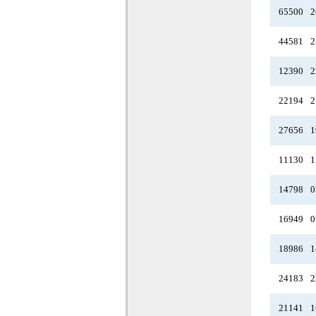
65500
2
44581
2
12390
2
22194
2
27656
1
11130
1
14798
0
16949
0
18986
1
24183
2
21141
1