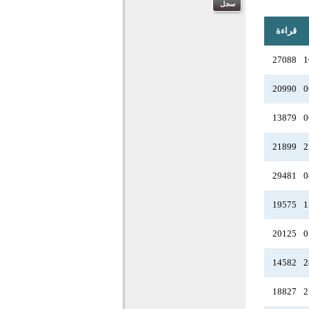
قراءة
27088
1
20990
0
13879
0
21899
2
29481
0
19575
1
20125
0
14582
2
18827
2