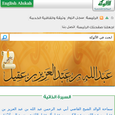
سماحة الوالد الشيخ القاضي أبي عبد الرحمن عبد الله بن عبد العزيز بن
عقيل بن عبد الله بن عبد الكريم بن عقيل آل عقيل العُنَزِي - نسبة إلى عُنَيْزَةَ-