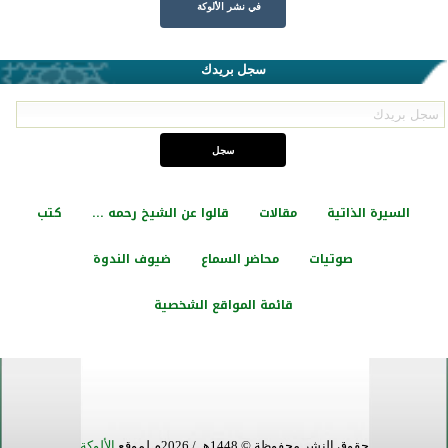
في نشر الألوكة
سجل بريدك
السيرة الذاتية
مقالات
قالوا عن الشيخ رحمه ...
كتب
صوتيات
محاضر السماع
ضيوف الندوة
قائمة المواقع الشخصية
حقوق النشر محفوظة © 1448هـ / 2026م لموقع
الألوكة