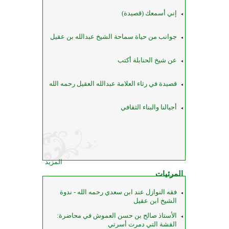
إني أسمعك (قصيدة)
جوانب من حياة سماحة الشيخ عبدالله بن عقيل
عن شيخ الحنابلة أكتب
قصيدة في رثاء العلامة عبدالله العقيل رحمه الله
أجيالنا والبناء الثقافي
المزيد
المرئيات
فقه النوازل عند ابن سعدي رحمه الله - ندوة
الشيخ ابن عقيل
الأستاذ صالح بن حسن العموش في محاضرة:
القشة التي دمرت أسرتي