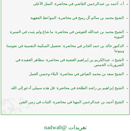
أ.د. أحمد بن عبدالرحمن القاضي في محاضرة: المثل الأعلى
الشيخ محمد بن سالم آل رميح في محاضرة: المواعظ الفقهية
الشيخ محمد بن عبدالله العوشن في محاضرة: ما شاع ولم يثبت في السيرة
النبوية
الدكتور خالد بن حمد الجابر في محاضرة: تحصيل السكينة النفسية في نفوسنا
وبيوتنا
الشيخ د. عبدالكريم بن إبراهيم الغضية في محاضرة: مظاهر العقيدة في
الضروريات الخمس
الشيخ سعد بن محمد الفياض في محاضرة: البلاء وحسن العمل
الشيخ إبراهيم بن راشد الطلحة في محاضرة: قل هذه سبيلي أدعو إلى الله
الشيخ أحمد بن عبدالرحمن المهنا في محاضرة: الثبات في زمن الفتن
تغريدات @nadwa0