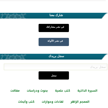
شارك معنا
في نشر مشاركتك
في نشر الألوكة
سجل بريدك
السيرة الذاتية
كتب علمية
بحوث ودراسات
مقالات
المعجم الزاهر
لقاءات وحوارات
كتب وأبحاث