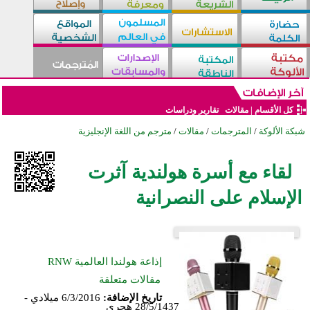
كل الأقسام
|
مقالات
تقارير ودراسات
شبكة الألوكة
/
المترجمات
/
مقالات
/
مترجم من اللغة الإنجليزية
لقاء مع أسرة هولندية آثرت
الإسلام على النصرانية
إذاعة هولندا العالمية RNW
مقالات متعلقة
تاريخ الإضافة:
6/3/2016 ميلادي -
28/5/1437 هجري