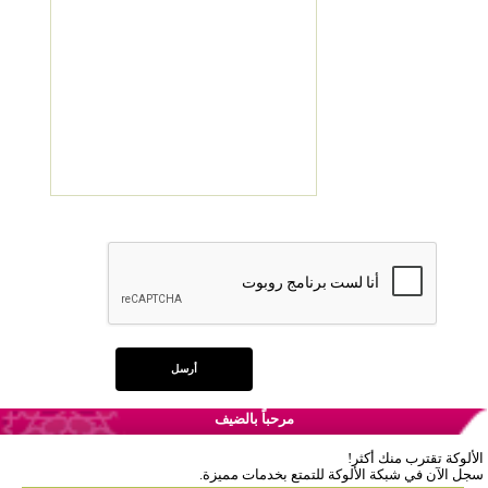
مرحباً بالضيف
الألوكة تقترب منك أكثر!
سجل الآن في شبكة الألوكة للتمتع بخدمات مميزة.