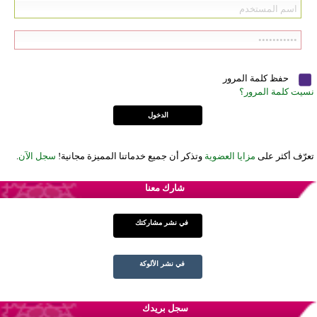
حفظ كلمة المرور
نسيت كلمة المرور؟
تعرّف أكثر على
مزايا العضوية
وتذكر أن جميع خدماتنا المميزة مجانية!
سجل الآن
.
شارك معنا
في نشر مشاركتك
في نشر الألوكة
سجل بريدك