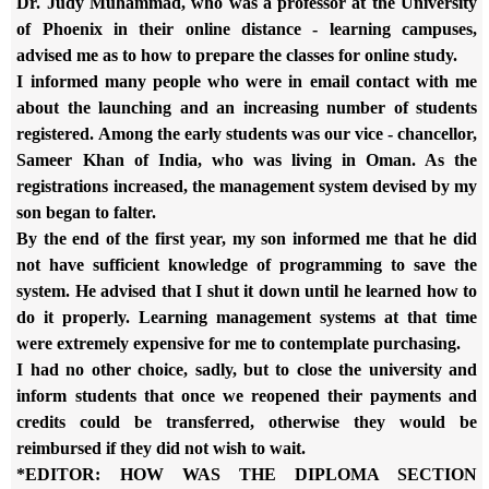
Dr. Judy Muhammad, who was a professor at the University
of Phoenix in
their online distance - learning campuses,
advised me as to how to prepare
the classes for online study.
I informed many people who were in email contact with me
about the
launching and an increasing number of students
registered. Among the
early students was our vice - chancellor,
Sameer Khan of India, who was
living in Oman. As the
registrations increased, the management system
devised by my
son began to falter.
By the end of the first year, my son informed me that he did
not have
sufficient knowledge of programming to save the
system. He advised that
I shut it down until he learned how to
do it properly. Learning
management systems at that time
were extremely expensive for me to
contemplate purchasing.
I had no other choice, sadly, but to close the university and
inform
students that once we reopened their payments and
credits could be
transferred, otherwise they would be
reimbursed if they did not wish to
wait.
*EDITOR: HOW WAS THE DIPLOMA SECTION