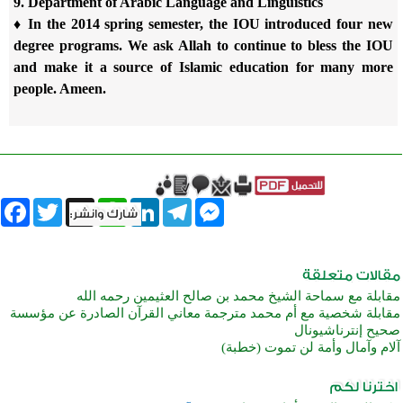
9. Department of Arabic Language and Linguistics
♦ In the 2014 spring semester, the IOU introduced four new
degree programs.
We ask Allah to continue to bless the IOU
and make it a source of
Islamic education for many more
people. Ameen.
book
Twitter
WhatsApp
X
LinkedIn
Telegram
Messenger
مقابلة مع سماحة الشيخ محمد بن صالح العثيمين رحمه الله
مقابلة شخصية مع أم محمد مترجمة معاني القرآن الصادرة عن مؤسسة
صحيح إنترناشيونال
آلام وآمال وأمة لن تموت (خطبة)