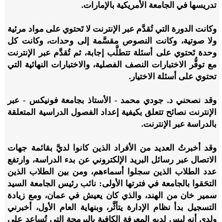
تدريسها في الجامعة الأمريكية بالإمارات.
وكانت الدورة التي تُقدَّم عبر الإنترنت لا تَحتوي على مواد مرئية
ولا صوتية، وكانت النصوص مقسَّمة إلى وحدات، وكانت كل
وحدة تَحتوي على أسئلة تتطلَّب إجابة، ثم تُقدَّم عبر الإنترنت
مع توفُّر الاختبارات النصف الفصلية، والاختبارات النهائية التي
تحتوي على أسئلة الاختيار.
وقد نصحني د. جودي محمد - الأستاذ بجامعة فونيكس - عبر
الإنترنت نصائح تتعلق بكيفية إعداد الفصول الدراسية المتعلقة
بالدراسة عبر الإنترنت.
وقد أخبرتُ العديد من الأفراد الذين كانوا لديَّ بقائمة جهات
الاتصال عبر رسائل البريد الإلكتروني عن بدء الدراسة، وارتفع
عدد الطلاب الذين سجلوا أسماءهم، ومن بين الطلاب الذين
التحَقوا بالجامعة في فترتها الأولى: نائب رئيس الجامعة السيد
سمير خان من الهند، والذي كان يعيش في عمان، ومع زيادة
التسجيل بدأ نظام الإدارة يتأثَّر، وبنهاية العام الأول، أخبرني
ولدي أنه ليس لديه المعرفة الكافية بالبرمجة التي تُساعد على