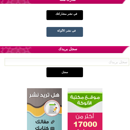
في نشر مشاركتك
في نشر الألوكة
سجل بريدك