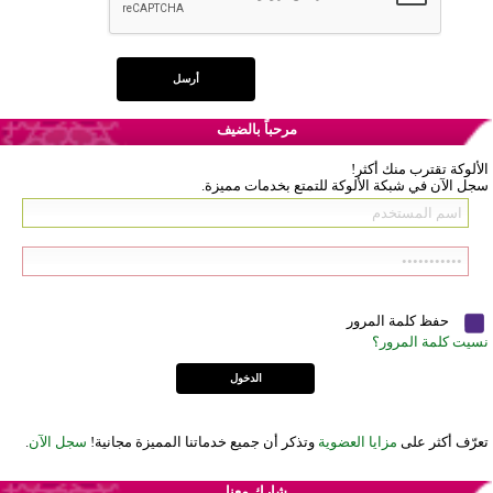
مرحباً بالضيف
الألوكة تقترب منك أكثر!
سجل الآن في شبكة الألوكة للتمتع بخدمات مميزة.
حفظ كلمة المرور
نسيت كلمة المرور؟
تعرّف أكثر على
مزايا العضوية
وتذكر أن جميع خدماتنا المميزة مجانية!
سجل الآن
.
شارك معنا