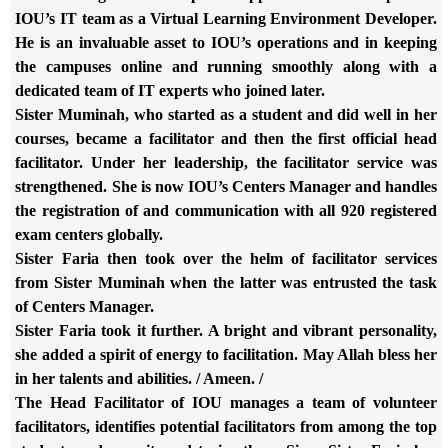
IOU’s IT team as a Virtual Learning
Environment Developer.
He is an invaluable asset to IOU’s operations and
in keeping
the campuses online and running smoothly along with a
dedicated team of IT experts who joined later.
Sister Muminah, who started as a student and did well in her
courses,
became a facilitator and then the first official head
facilitator. Under
her leadership, the facilitator service was
strengthened. She is now
IOU’s Centers Manager and handles
the registration of and communication
with all 920 registered
exam centers globally.
Sister Faria then took over the helm of facilitator services
from Sister
Muminah when the latter was entrusted the task
of Centers Manager.
Sister Faria took it further. A bright and vibrant personality,
she
added a spirit of energy to facilitation. May Allah bless her
in her
talents and abilities. / Ameen. /
The Head Facilitator of IOU manages a team of volunteer
facilitators,
identifies potential facilitators from among the top