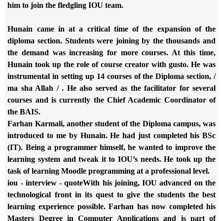
him to join the fledgling IOU team.
Hunain came in at a critical time of the expansion of the
diploma
section. Students were joining by the thousands and
the demand was
increasing for more courses. At this time,
Hunain took up the role of
course creator with gusto. He was
instrumental in setting up 14 courses
of the Diploma section, /
ma sha Allah / . He also served as the
facilitator for several
courses and is currently the Chief Academic
Coordinator of
the BAIS.
Farhan Karmali, another student of the Diploma campus, was
introduced to
me by Hunain. He had just completed his BSc
(IT). Being a programmer
himself, he wanted to improve the
learning system and tweak it to IOU’s
needs. He took up the
task of learning Moodle programming at a
professional level.
iou - interview - quoteWith his joining, IOU advanced on the
technological
front in its quest to give the students the best
learning experience
possible. Farhan has now completed his
Masters Degree in Computer
Applications and is part of