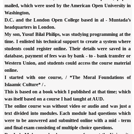
mailed, which were used by the American Open University in
Washington,
D.C. and the London Open College based in al - Muntada’s
headquarters in
London.
My son, Yusuf Bilal Philips, was studying programming at the
time. I
enlisted his technical support to create a system where
students could
register online. Their details were saved in a
database, payment of fees
was by bank - to - bank transfer or
Western Union, and students could access
the course material
online.
I started with one course, / *The Moral Foundations of
Islaamic
Culture* / .
This is based on a book which I published at that time; which
was itself based on a course I had taught at AUD.
The online course was without video or audio and was just a
text divided
into modules. Each module had questions which
were to be answered and
submitted online with a mid - term
and final exam consisting of multiple
choice questions.