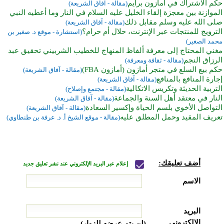
حكم الاشتراك في أمازون برايم
(مقالة - آفاق الشريعة)
الموازنة بين معجزة إلقاء الخليل عليه السلام في النار وما أعطيه النبي
صلى الله عليه وسلم مقابل ذلك
(مقالة - آفاق الشريعة)
الترويج للمنتجات عبر الإنترنت، حلال أم حرام؟
(استشارة - موقع د. صغير بن
محمد الصغير)
مغني المحتاج إلى معرفة ألفاظ المنهاج للخطيب الشربيني تحقيق عبد
الرزاق النجم
(مقالة - ثقافة ومعرفة)
حكم بيع السلع في متجر أمازون (أمازون FBA)
(مقالة - آفاق الشريعة)
إجارة المنافع بالمنافع
(مقالة - آفاق الشريعة)
التربية الحديثة وتكريس الاتكالية
(مقالة - مجتمع وإصلاح)
النار في معتقد أهل السنة والجماعة
(مقالة - آفاق الشريعة)
التواصل الأخوي بلسم الحياة وإكسير السعادة
(مقالة - آفاق الشريعة)
تعريف المقيد وحمل المطلق عليه
(مقالة - موقع الشيخ أ. د. عرفة بن طنطاوي)
أضف تعليقك:
إعلام عبر البريد الإلكتروني عند نشر تعليق جديد
الاسم
البريد
الإلكتروني
(لن يتم عرضه للزوار)