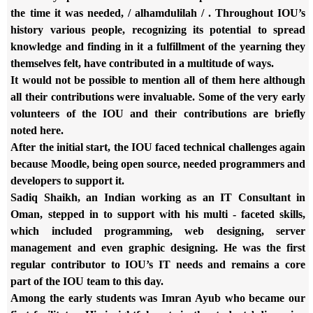
the time it was needed,
/ alhamdulilah / . Throughout IOU’s
history various people, recognizing its
potential to spread
knowledge and finding in it a fulfillment of the
yearning they
themselves felt, have contributed in a multitude of ways.
It would not be possible to mention all of them here although
all their
contributions were invaluable. Some of the very early
volunteers of the
IOU and their contributions are briefly
noted here.
After the initial start, the IOU faced technical challenges again
because Moodle, being open source, needed programmers and
developers to
support it.
Sadiq Shaikh, an Indian working as an IT Consultant in
Oman, stepped in
to support with his multi - faceted skills,
which included programming,
web designing, server
management and even graphic designing. He was the
first
regular contributor to IOU’s IT needs and remains a core
part of
the IOU team to this day.
Among the early students was Imran Ayub who became our