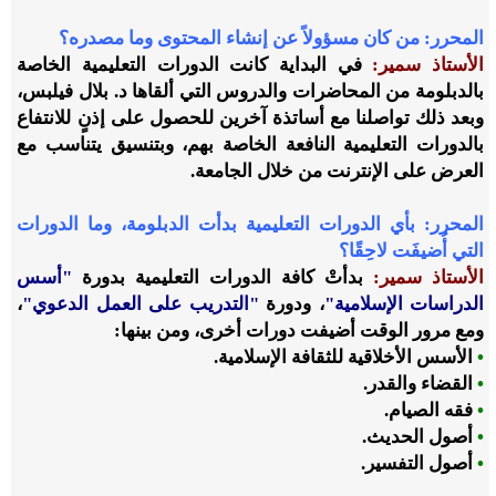
المحرر:
من كان مسؤولاً عن إنشاء المحتوى وما مصدره؟
الأستاذ سمير:
في البداية كانت الدورات التعليمية الخاصة
بالدبلومة من المحاضرات والدروس التي ألقاها د. بلال فيلبس،
وبعد ذلك تواصلنا مع أساتذة آخرين للحصول على إذنٍ للانتفاع
بالدورات التعليمية النافعة الخاصة بهم، وبتنسيق يتناسب مع
العرض على الإنترنت من خلال الجامعة.
المحرر:
بأي الدورات التعليمية بدأت الدبلومة، وما الدورات
التي أُضيفَت لاحِقًا؟
الأستاذ سمير
:
بدأتْ كافة الدورات التعليمية بدورة
"أسس
الدراسات الإسلامية"
، ودورة
"التدريب على العمل الدعوي"
،
ومع مرور الوقت أضيفت دورات أخرى، ومن بينها:
•
الأسس الأخلاقية للثقافة الإسلامية.
•
القضاء والقدر.
•
فقه الصيام.
•
أصول الحديث.
•
أصول التفسير.