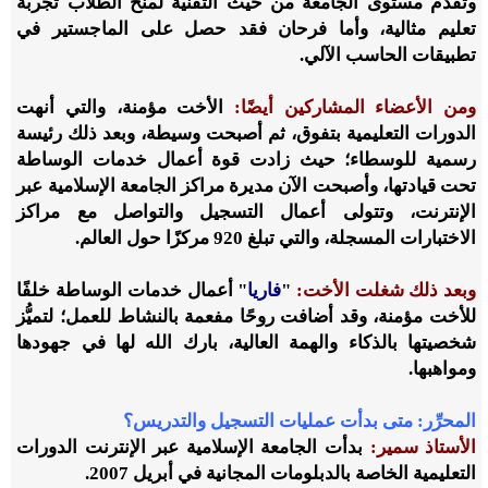
وتقدم مستوى الجامعة من حيث التقنية لمنح الطلاب تجربة
تعليم مثالية، وأما فرحان فقد حصل على الماجستير في
تطبيقات الحاسب الآلي.
ومن الأعضاء المشاركين أيضًا:
الأخت مؤمنة، والتي أنهت
الدورات التعليمية بتفوق، ثم أصبحت وسيطة، وبعد ذلك رئيسة
رسمية للوسطاء؛ حيث زادت قوة أعمال خدمات الوساطة
تحت قيادتها، وأصبحت الآن مديرة مراكز الجامعة الإسلامية عبر
الإنترنت، وتتولى أعمال التسجيل والتواصل مع مراكز
الاختبارات المسجلة، والتي تبلغ 920 مركزًا حول العالم.
وبعد ذلك شغلت الأخت:
"
فاريا
" أعمال خدمات الوساطة خلفًا
للأخت مؤمنة، وقد أضافت روحًا مفعمة بالنشاط للعمل؛ لتميُّز
شخصيتها بالذكاء والهمة العالية، بارك الله لها في جهودها
ومواهبها.
المحرِّر:
متى بدأت عمليات التسجيل والتدريس؟
الأستاذ سمير:
بدأت الجامعة الإسلامية عبر الإنترنت الدورات
التعليمية الخاصة بالدبلومات المجانية في أبريل 2007.