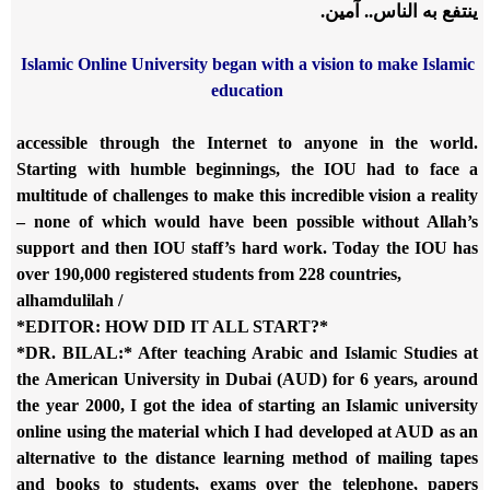
ينتفع به الناس.. آمين.
Islamic Online University began with a vision to make Islamic
education
accessible through the Internet to anyone in the world.
Starting with
humble beginnings, the IOU had to face a
multitude of challenges to make
this incredible vision a reality
– none of which would have been
possible without Allah’s
support and then IOU staff’s hard work. Today
the IOU has
over 190,000 registered students from 228 countries,
alhamdulilah /
*EDITOR: HOW DID IT ALL START?*
*DR. BILAL:* After teaching Arabic and Islamic Studies at
the American
University in Dubai (AUD) for 6 years, around
the year 2000, I got the
idea of starting an Islamic university
online using the material which I
had developed at AUD as an
alternative to the distance learning method
of mailing tapes
and books to students, exams over the telephone, papers