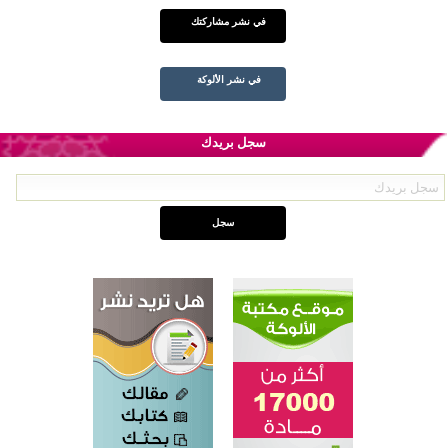
في نشر مشاركتك
في نشر الألوكة
سجل بريدك