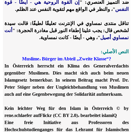
ضد التمييز العنصري: "
إن القوة الروحية هي - أيضًا - قوة
النفس
"، والنظر في الواقع مهم لتقوية النفس عند الظلم.
تناقل منتدى نمساوي في الإنترنت تعليقًا لطيفًا: قالت سيدة
لشخص قال: يجب علينا إطفاء النور قبل مغادرة الحجرة: "
أنت
نمساوي أصيل
"، وهي - أيضًا - كانت نمساوية.
النص الأصلي:
Muslime
،
Bürger im Abteil „Zweite Klasse“?
In Österreich herrscht ein Klima des Generalverdachts
gegenüber Muslimen. Dies macht sich auch beim neuen
Islamgesetz bemerkbar. In seinem Beitrag macht Prof. Dr.
Peter Stöger neben der Ungleichbehandlung von Muslimen
auch auf eine Gegenbewegung der Solidarität aufmerksam.
Kein leichter Weg für den Islam in Österreich © by
rene.schlaefer aufFlickr (CC BY 2.0)، bearbeitet islamiQ
Eine freie Initiative aus Professoren des
Hochschulstudienganges für das Lehramt für Islamischen