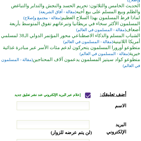
الحديث الخامس والثلاثون: تحريم الحسد والنجش والتدابر والتباغض
والظلم وبيع المسلم على بيع أخيه
(مقالة - آفاق الشريعة)
لماذا فرط المسلمون بهذا السلاح العظيم
(مقالة - مجتمع وإصلاح)
المسلمون الأكثر سخاء في بريطانيا وتبرعاتهم تفوق المتوسط بأربعة
أضعاف
(مقالة - المسلمون في العالم)
الشباب المسلم والذكاء الاصطناعي محور المؤتمر الدولي الـ38 لمسلمي
أمريكا اللاتينية
(مقالة - المسلمون في العالم)
متطوعو أورورا المسلمون يتحركون لدعم مئات الأسر عبر مبادرة غذائية
خيرية
(مقالة - المسلمون في العالم)
متطوعو كواد سيتيز المسلمون يدعمون آلاف المحتاجين
(مقالة - المسلمون
في العالم)
أضف تعليقك:
إعلام عبر البريد الإلكتروني عند نشر تعليق جديد
الاسم
البريد
الإلكتروني
(لن يتم عرضه للزوار)