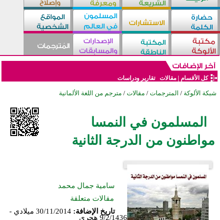
كل الأقسام
|
مقالات
تقارير ودراسات
شبكة الألوكة
/
المترجمات
/
مقالات
/
مترجم من اللغة الألمانية
المسلمون في النمسا
مواطنون من الدرجة الثانية
سامية جمال محمد
مقالات متعلقة
تاريخ الإضافة:
30/11/2014 ميلادي -
9/2/1436 هجري