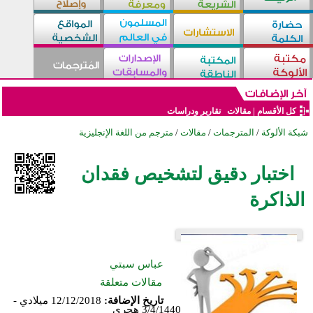
كل الأقسام
|
مقالات
تقارير ودراسات
شبكة الألوكة
/
المترجمات
/
مقالات
/
مترجم من اللغة الإنجليزية
اختبار دقيق لتشخيص فقدان
الذاكرة
عباس سبتي
مقالات متعلقة
تاريخ الإضافة:
12/12/2018 ميلادي -
3/4/1440 هجري