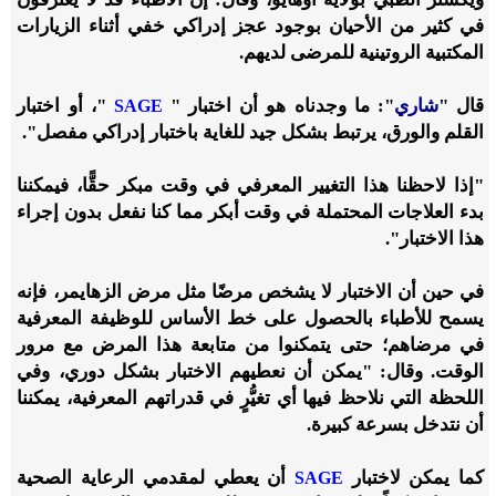
في كثير من الأحيان بوجود عجز إدراكي خفي أثناء الزيارات
المكتبية الروتينية للمرضى لديهم.
قال "
شاري
": ما وجدناه هو أن اختبار "
"، أو اختبار
SAGE
القلم والورق، يرتبط بشكل جيد للغاية باختبار إدراكي مفصل".
"إذا لاحظنا هذا التغيير المعرفي في وقت مبكر حقًّا، فيمكننا
بدء العلاجات المحتملة في وقت أبكر مما كنا نفعل بدون إجراء
هذا الاختبار".
في حين أن الاختبار لا يشخص مرضًا مثل مرض الزهايمر، فإنه
يسمح للأطباء بالحصول على خط الأساس للوظيفة المعرفية
في مرضاهم؛ حتى يتمكنوا من متابعة هذا المرض مع مرور
الوقت. وقال: "يمكن أن نعطيهم الاختبار بشكل دوري، وفي
اللحظة التي نلاحظ فيها أي تغيُّرٍ في قدراتهم المعرفية، يمكننا
أن نتدخل بسرعة كبيرة.
كما يمكن لاختبار
أن يعطي لمقدمي الرعاية الصحية
SAGE