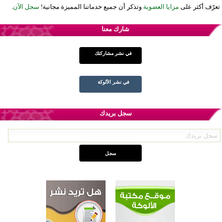
تعرّف أكثر على
مزايا العضوية
وتذكر أن جميع خدماتنا المميزة مجانية!
سجل الآن
.
شارك معنا
في نشر مشاركتك
في نشر الألوكة
سجل بريدك