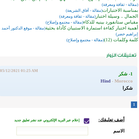
(مقالة - ثقافة ومعرفة)
بمناسبة الاختبارات
(مقالة - آفاق الشريعة)
الجمال .. وسيلة اختبار
(مقالة - ثقافة ومعرفة)
مقياس ستانفورد بينيه للذكاء
(مقالة - مجتمع وإصلاح)
أهمية اختبار كفاءة استمارة الاستبيان كأداة بحثية
(مقالة - موقع الدكتور أحمد
إبراهيم خضر)
كلمة وكلمات (12)
(مقالة - مجتمع وإصلاح)
05/12/2021 01:25 AM
1- شكر
Hind
- Morocco
شكرا
1
أضف تعليقك:
إعلام عبر البريد الإلكتروني عند نشر تعليق جديد
الاسم