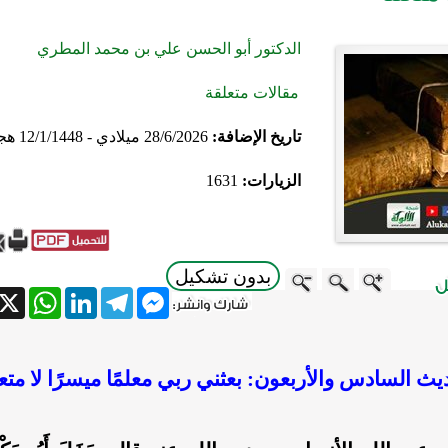
الدكتور أبو الحسن علي بن محمد المطري
مقالات متعلقة
تاريخ الإضافة:
28/6/2026 ميلادي - 12/1/1448 هجري
الزيارات:
1631
بدون تشكيل
atsApp
X
LinkedIn
Telegram
Messenger
يث السادس والأربعون:
بعثني ربي معلمًا ميسرًا لا متعنت