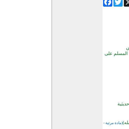
س
ع المسلم على
ديثية
ه)
(مادة مرئية -