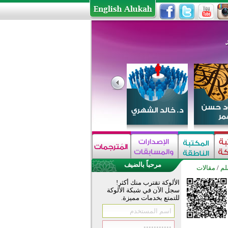
مرحباً بالضيف
لم
/
مقالات
الألوكة تقترب منك أكثر!
سجل الآن في شبكة الألوكة
للتمتع بخدمات مميزة.