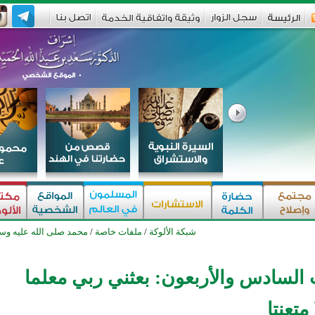
شبكة الألوكة
/
ملفات خاصة
/
محمد صلى الله عليه وس
السادس والأربعون: بعثني ربي معلما
متعنتا