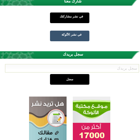
شارك معنا
في نشر مشاركتك
في نشر الألوكة
سجل بريدك