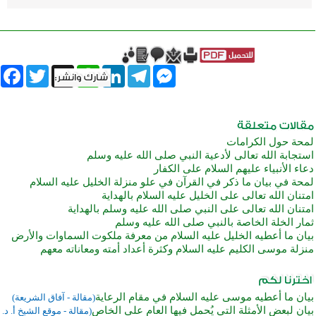
book
Twitter
WhatsApp
X
LinkedIn
Telegram
Messenger
لمحة حول الكرامات
استجابة الله تعالى لأدعية النبي صلى الله عليه وسلم
دعاء الأنبياء عليهم السلام على الكفار
لمحة في بيان ما ذكر في القرآن في علو منزلة الخليل عليه السلام
امتنان الله تعالى على الخليل عليه السلام بالهداية
امتنان الله تعالى على النبي صلى الله عليه وسلم بالهداية
ثمار الخلة الخاصة بالنبي صلى الله عليه وسلم
بيان ما أعطيه الخليل عليه السلام من معرفة ملكوت السماوات والأرض
منزلة موسى الكليم عليه السلام وكثرة أعداد أمته ومعاناته معهم
بيان ما أعطيه موسى عليه السلام في مقام الرعاية
(مقالة - آفاق الشريعة)
بيان لبعض الأمثلة التي يُحمل فيها العام على الخاص
(مقالة - موقع الشيخ أ. د.