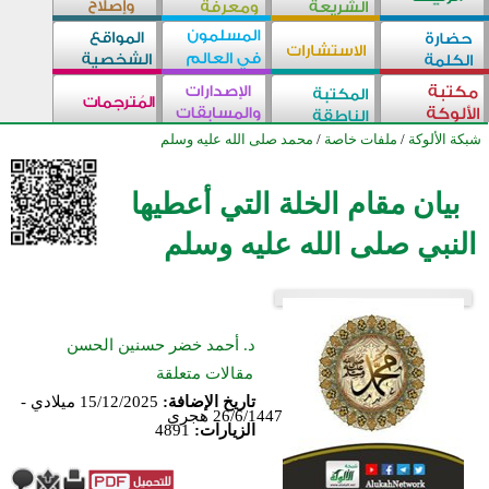
شبكة الألوكة
/
ملفات خاصة
/
محمد صلى الله عليه وسلم
بيان مقام الخلة التي أعطيها
النبي صلى الله عليه وسلم
د. أحمد خضر حسنين الحسن
مقالات متعلقة
تاريخ الإضافة:
15/12/2025 ميلادي -
26/6/1447 هجري
الزيارات:
4891