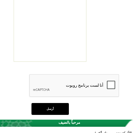
مرحباً بالضيف