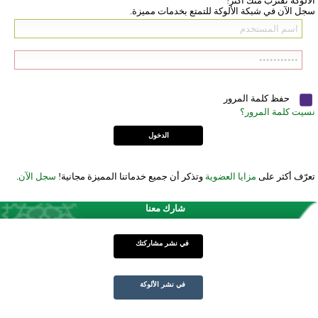
الألوكة تقترب منك أكثر!
سجل الآن في شبكة الألوكة للتمتع بخدمات مميزة.
حفظ كلمة المرور
نسيت كلمة المرور؟
تعرّف أكثر على
مزايا العضوية
وتذكر أن جميع خدماتنا المميزة مجانية!
سجل الآن
.
شارك معنا
في نشر مشاركتك
في نشر الألوكة