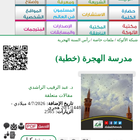
شبكة الألوكة
/
ملفات خاصة
/
رأس السنة الهجرية
مدرسة الهجرة (خطبة)
د. عبد الرقيب الراشدي
مقالات متعلقة
تاريخ الإضافة:
4/7/2026 ميلادي -
20/1/1448 هجري
الزيارات:
2565
بدون تشكيل