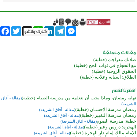
book
Twitter
WhatsApp
X
LinkedIn
Telegram
Messenger
صلاتك معراجك (خطبة)
مع الحجاج في ثواب الحج (خطبة)
الحقوق الزوجية (خطبة)
الطلاق: أسبابه وعلاجه (خطبة)
نهاية رمضان، وماذا يجب أن نتعلمه من مدرسة الصيام (خطبة)
(مقالة - آفاق
الشريعة)
رمضان مدرسة الإحسـان (خطبة)
(مقالة - آفاق الشريعة)
رمضان مدرسة التغيير (خطبة)
(مقالة - آفاق الشريعة)
خطبة: مدرسة الصوم
(مقالة - آفاق الشريعة)
الهجرة: دروس وعبر (خطبة)
(مقالة - آفاق الشريعة)
الإمام مالك إمام دار الهجرة (خطبة)
(مقالة - آفاق الشريعة)