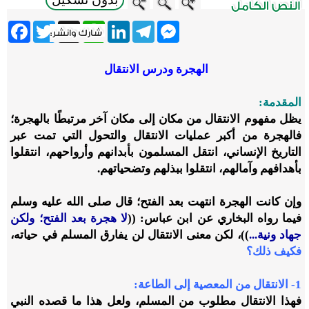
ebook
Twitter
WhatsApp
X
LinkedIn
Telegram
Messenger
الهجرة ودرس الانتقال
المقدمة:
يظل مفهوم الانتقال من مكان إلى مكان آخر مرتبطًا بالهجرة؛
فالهجرة من أكبر عمليات الانتقال والتحول التي تمت عبر
التاريخ الإنساني، انتقل المسلمون بأبدانهم وأرواحهم، انتقلوا
بأهدافهم وآمالهم، انتقلوا ببذلهم وتضحياتهم.
وإن كانت الهجرة انتهت بعد الفتح؛ قال صلى الله عليه وسلم
فيما رواه البخاري عن ابن عباس: ((
لا هجرة بعد الفتح؛ ولكن
جهاد ونية...
))، لكن معنى الانتقال لن يفارق المسلم في حياته،
فكيف ذلك؟
1- الانتقال من المعصية إلى الطاعة:
فهذا الانتقال مطلوب من المسلم، ولعل هذا ما قصده النبي