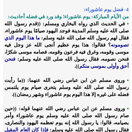
4- فضل يوم عاشوراء:
من الأيام المباركة: يوم عاشوراء؛ وقد ورد في فضله أحاديث:
•
في الحديث الذي رواه البخاري ومسلم: ((قدم رسول الله
صلى الله عليه وسلم المدينة فوجد اليهود صيامًا يوم عاشوراء،
فقال لهم رسول الله صلى الله عليه وسلم:
ما هذا اليوم الذي
تصومونه
؟ فقالوا: هذا يوم عظيم أنجى الله عز وجل فيه
موسى وقومه، وغرق فيه فرعون وقومه، فصامه موسى شكرًا،
فنحن نصومه، فقال رسول الله صلى الله عليه وسلم:
فنحن
أحق وأولى بموسى منكم
)).
•
وروى مسلم عن ابن عباس رضي الله عنهما: ((ما رأيت
رسول الله صلى الله عليه وسلم يتحرى صيام يوم يلتمس
فضله على غيره إلا هذا اليوم يوم عاشوراء وشهر رمضان)).
•
وروى مسلم عن ابن عباس رضي الله عنهما قوله: ((حين
صام رسول الله صلى الله عليه وسلم يوم عاشوراء وأمر
بصيامه، قالوا: يا رسول الله إنه يوم تعظمه اليهود والنصارى،
فقال رسول الله صلى الله عليه وسلم:
فإذا كان العام المقبل