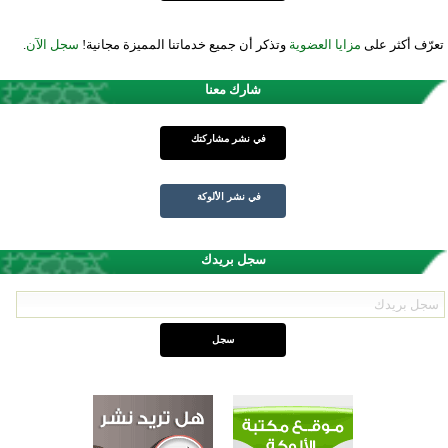
تعرّف أكثر على
مزايا العضوية
وتذكر أن جميع خدماتنا المميزة مجانية!
سجل الآن
.
شارك معنا
في نشر مشاركتك
في نشر الألوكة
سجل بريدك