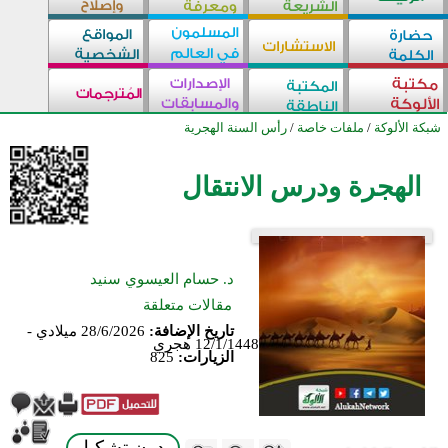
شبكة الألوكة
/
ملفات خاصة
/
رأس السنة الهجرية
الهجرة ودرس الانتقال
د. حسام العيسوي سنيد
مقالات متعلقة
تاريخ الإضافة:
28/6/2026 ميلادي -
12/1/1448 هجري
الزيارات:
825
بدون تشكيل