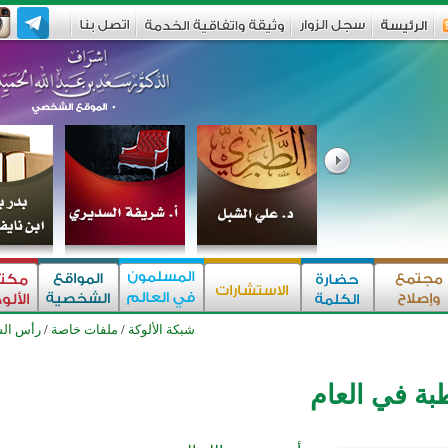
شبكة الألوكة
/
ملفات خاصة
/
رأس الس
بة في العام