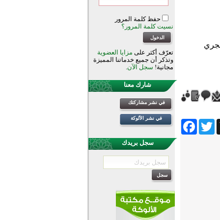
حفظ كلمة المرور
نسيت كلمة المرور؟
تعرّف أكثر على
مزايا العضوية
وتذكر أن جميع خدماتنا المميزة
مجانية!
سجل الآن
.
شارك معنا
في نشر مشاركتك
في نشر الألوكة
Facebook
Twitter
Wh
سجل بريدك