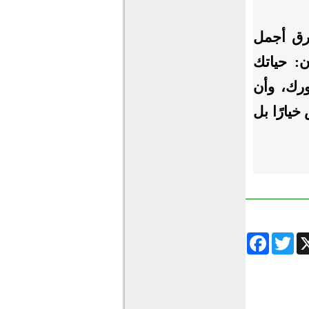
رق أجمل
ن: حياتك
ورك، وأن
خيارًا بل
Facebook
Twitter
Wha