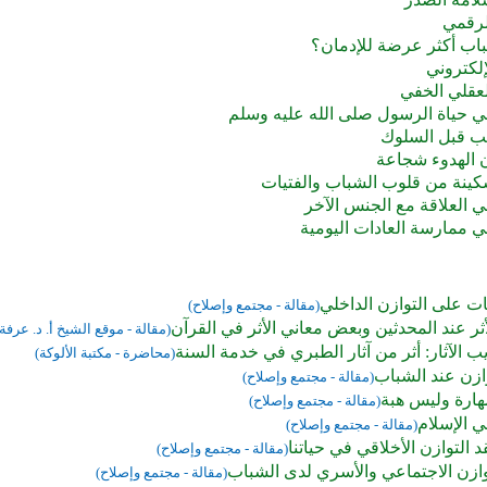
لرقمي
شباب أكثر عرضة للإدمان؟
إلكتروني
لعقلي الخفي
في حياة الرسول صلى الله عليه وسلم
لب قبل السلوك
 الهدوء شجاعة
كينة من قلوب الشباب والفتيات
ي العلاقة مع الجنس الآخر
ي ممارسة العادات اليومية
قات على التوازن الداخلي
(مقالة - مجتمع وإصلاح)
ثر عند المحدثين وبعض معاني الأثر في القرآن
(مقالة - موقع الشيخ أ. د. عرف
ب الآثار: أثر من آثار الطبري في خدمة السنة
(محاضرة - مكتبة الألوكة)
توازن عند الشباب
(مقالة - مجتمع وإصلاح)
هارة وليس هبة
(مقالة - مجتمع وإصلاح)
ي الإسلام
(مقالة - مجتمع وإصلاح)
د التوازن الأخلاقي في حياتنا
(مقالة - مجتمع وإصلاح)
وازن الاجتماعي والأسري لدى الشباب
(مقالة - مجتمع وإصلاح)