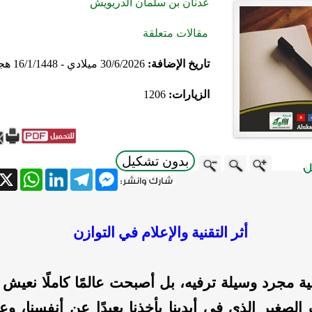
عدنان بن سلمان الدريويش
مقالات متعلقة
تاريخ الإضافة:
30/6/2026 ميلادي - 16/1/1448 هجري
الزيارات:
1206
بدون تشكيل
atsApp
X
LinkedIn
Telegram
Messenger
أثر التقنية والإعلام في التوازن
نية مجرد وسيلة ترفيه، بل أصبحت عالمًا كاملًا نعيش 
الصغير الذي في أيدينا يأخذنا بعيدًا عن أنفسنا، وعن