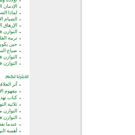
الإدمان ا
لماذا ال
الصيام ال
الإرهاق ا
التوازن 
تربية الق
حين يكون
ضياع الس
التوازن ف
التوازن ف
أثر العلا
مفهوم الأ
كتاب تهذي
ثلاثية ال
التوازن م
التوازن ف
عندما نفق
أهمية الت