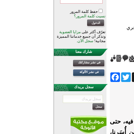
حفظ كلمة المرور
نسيت كلمة المرور؟
تعرّف أكثر على
مزايا العضوية
وتذكر أن جميع خدماتنا المميزة
مجانية!
سجل الآن
.
شارك معنا
في نشر مشاركتك
في نشر الألوكة
Facebook
Twitter
Wh
سجل بريدك
فيه، حتى
 أُسَرنا،