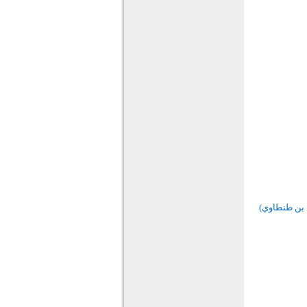
ة بن طنطاوي)