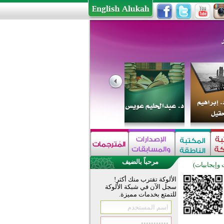
مرحباً بالضيف
 وإيجابيات)
الألوكة تقترب منك أكثر!
سجل الآن في شبكة الألوكة
للتمتع بخدمات مميزة.