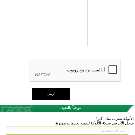
مرحباً بالضيف
الألوكة تقترب منك أكثر!
سجل الآن في شبكة الألوكة للتمتع بخدمات مميزة.