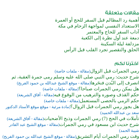
أهمية رد المظالم قبل السفر للحج أو العمرة
الاستعداد النفسي لمواجهة الزحام في مكة
آداب السفر للحاج والمعتمر
دمعة عند أول نظرة إلى الكعبة
مزدلفة ليلة السكينة
الحلق والتقصير تجرد القلب قبل الرأس
رمي الجمرات قبل الزوال
(مقالة - ملفات خاصة)
شرح حديث: رمي النبي صلى الله عليه وسلم رمى جمرة العقبة، ثم
انصرف إلى البُدن فنحَرها
(مقالة - موقع الشيخ عبدالله بن حمود الفريح)
هل يمكن رمي الجمرات صباحا؟
(مقالة - ملفات خاصة)
حكم القذف وصوره والترهيب من الوقوع فيه
(مقالة - آفاق الشريعة)
حكم الرمي بالحصى المستعمل
(مقالة - ملفات خاصة)
هل بجوز رمي الجمرات قبل الزوال؟
(مادة مرئية - موقع موقع الأستاذ الدكتور
سعد بن عبدالله الحميد)
تأملات في الحج (7) رمي الجمرات وذبح الأضحيات
(مقالة - آفاق الشريعة)
شرح حديث ابن مسعود في رمي الجمرات
(مقالة - موقع الشيخ عبد القادر
شيبة الحمد)
وقت رمي الجمرات أيام التشريق
(مقالة - موقع الشيخ عبدالله بن حمود الفريح)