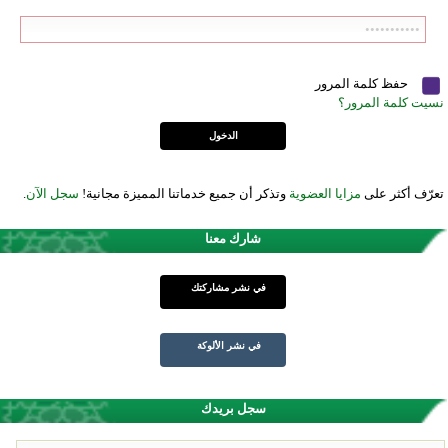
حفظ كلمة المرور
نسيت كلمة المرور؟
تعرّف أكثر على
مزايا العضوية
وتذكر أن جميع خدماتنا المميزة مجانية!
سجل الآن
.
شارك معنا
في نشر مشاركتك
في نشر الألوكة
سجل بريدك