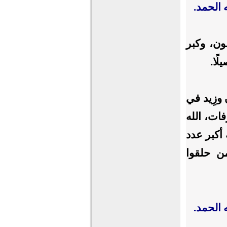
له الحمد.
ون، وكبر
لًا.
 وزِيد في
ات، الله
أكبر عدد
ن حلقوا
له الحمد.