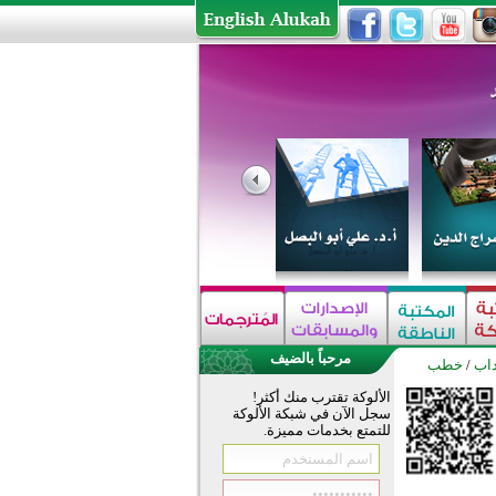
مرحباً بالضيف
داب
/
خطب
الألوكة تقترب منك أكثر!
سجل الآن في شبكة الألوكة
للتمتع بخدمات مميزة.