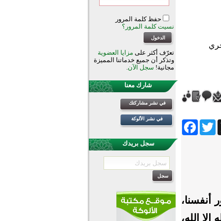
حفظ كلمة المرور
نسيت كلمة المرور؟
تعرّف أكثر على
مزايا العضوية
وتذكر أن جميع خدماتنا المميزة
مجانية!
سجل الآن
.
شارك معنا
في نشر مشاركتك
في نشر الألوكة
Facebook
Twitter
Wh
سجل بريدك
 أنفسنا،
إلا الله،