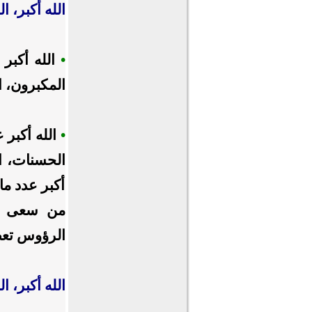
الله أكبر، ال
•
الله أكبر 
المكبرون، ال
•
الله أكبر ع
الحسنات، ال
أكبر عدد ما
من سعى بي
الرؤوس تعظي
الله أكبر، ال