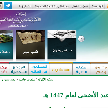
شبكة الألوكة
/
ملفات خاصة
/
العيد سنن وآ
 الأضحى لعام 1447 هـ