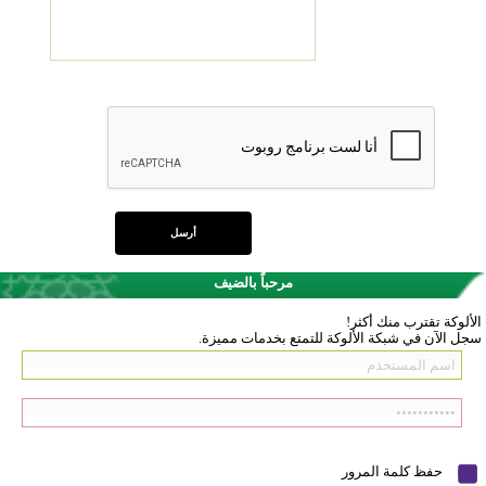
مرحباً بالضيف
الألوكة تقترب منك أكثر!
سجل الآن في شبكة الألوكة للتمتع بخدمات مميزة.
حفظ كلمة المرور