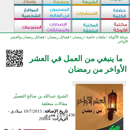
شبكة الألوكة
/
ملفات خاصة
/
رمضان
/
فضائل رمضان
/
فضائل رمضان والعشر
الأواخر
ما ينبغي من العمل في العشر
الأواخر من رمضان
الشيخ عبدالله بن صالح القصيِّر
مقالات متعلقة
تاريخ الإضافة:
10/7/2015 ميلادي -
23/9/1436 هجري
الزيارات:
20864