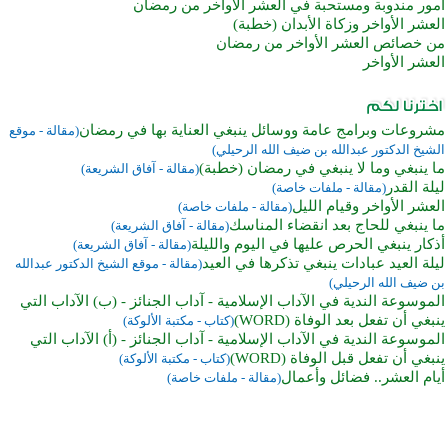
أمور مندوبة ومستحبة في العشر الأواخر من رمضان
العشر الأواخر وزكاة الأبدان (خطبة)
من خصائص العشر الأواخر من رمضان
العشر الأواخر
مشروعات وبرامج عامة ووسائل ينبغي العناية بها في رمضان
(مقالة - موقع
الشيخ الدكتور عبدالله بن ضيف الله الرحيلي)
ما ينبغي وما لا ينبغي في رمضان (خطبة)
(مقالة - آفاق الشريعة)
ليلة القدر
(مقالة - ملفات خاصة)
العشر الأواخر وقيام الليل
(مقالة - ملفات خاصة)
ما ينبغي للحاج بعد انقضاء المناسك
(مقالة - آفاق الشريعة)
أذكار ينبغي الحرص عليها في اليوم والليلة
(مقالة - آفاق الشريعة)
ليلة العيد عبادات ينبغي تذكرها في العيد
(مقالة - موقع الشيخ الدكتور عبدالله
بن ضيف الله الرحيلي)
الموسوعة الندية في الآداب الإسلامية - آداب الجنائز - (ب) الآداب التي
ينبغي أن تفعل بعد الوفاة (WORD)
(كتاب - مكتبة الألوكة)
الموسوعة الندية في الآداب الإسلامية - آداب الجنائز - (أ) الآداب التي
ينبغي أن تفعل قبل الوفاة (WORD)
(كتاب - مكتبة الألوكة)
أيام العشر.. فضائل وأعمال
(مقالة - ملفات خاصة)