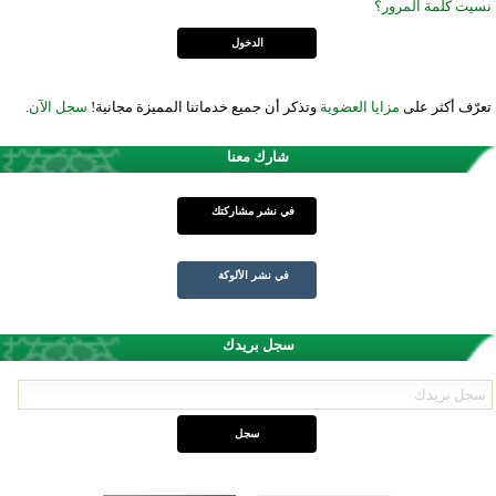
نسيت كلمة المرور؟
تعرّف أكثر على
مزايا العضوية
وتذكر أن جميع خدماتنا المميزة مجانية!
سجل الآن
.
شارك معنا
في نشر مشاركتك
في نشر الألوكة
سجل بريدك