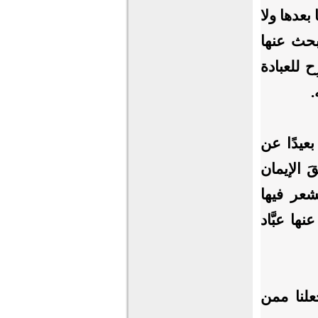
 بعدها ولا
بحث عنها
 للعبادة
.
بعيدًا عن
َ الإيمان
عر فيها
ها عبَّاد
جعلنا ممن