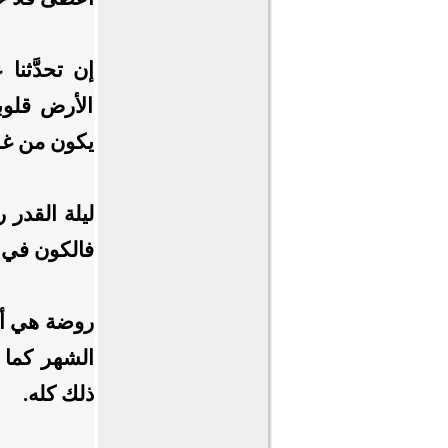
إن تحدَّثن
الأرض قلوب
يكون من غ
ليلة القدر
فالكون في 
روضة هي أع
الشهر كما 
ذلك كله.