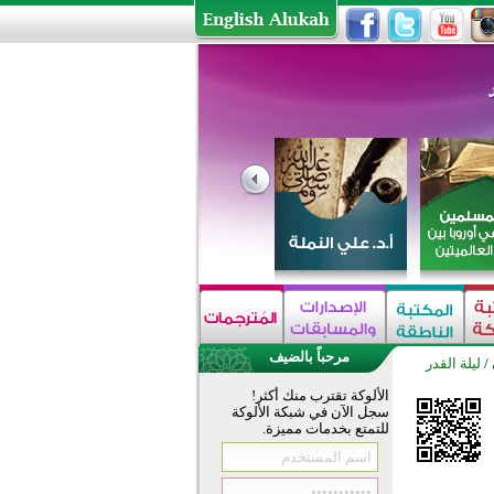
مرحباً بالضيف
/
ليلة القدر
الألوكة تقترب منك أكثر!
سجل الآن في شبكة الألوكة
للتمتع بخدمات مميزة.