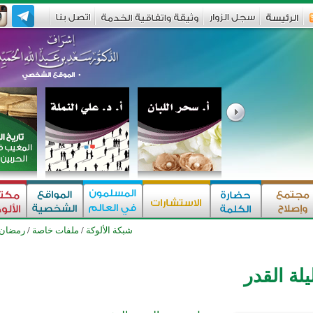
شبكة الألوكة
/
ملفات خاصة
/
رمضان
لة القدر