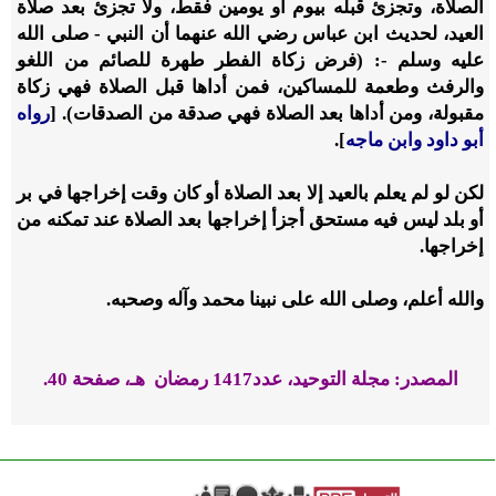
الصلاة، وتجزئ قبله بيوم أو يومين فقط، ولا تجزئ بعد صلاة
العيد، لحديث ابن عباس رضي الله عنهما أن النبي - صلى الله
عليه وسلم -: (فرض زكاة الفطر طهرة للصائم من اللغو
والرفث وطعمة للمساكين، فمن أداها قبل الصلاة فهي زكاة
مقبولة، ومن أداها بعد الصلاة فهي صدقة من الصدقات). [
رواه
أبو داود وابن ماجه
].
لكن لو لم يعلم بالعيد إلا بعد الصلاة أو كان وقت إخراجها في بر
أو بلد ليس فيه مستحق أجزأ إخراجها بعد الصلاة عند تمكنه من
إخراجها.
والله أعلم، وصلى الله على نبينا محمد وآله وصحبه.
المصدر: مجلة التوحيد، عدد1417 رمضان هـ، صفحة 40.