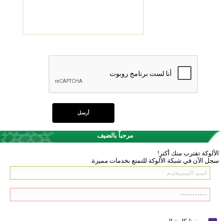
مرحباً بالضيف
الألوكة تقترب منك أكثر!
سجل الآن في شبكة الألوكة للتمتع بخدمات مميزة.