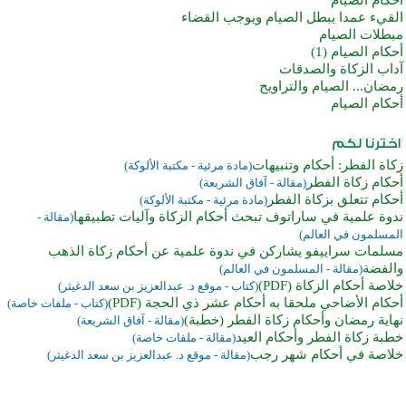
القيء عمدا يبطل الصيام ويوجب القضاء
مبطلات الصيام
أحكام الصيام (1)
آداب الزكاة والصدقات
رمضان... الصيام والتراويح
أحكام الصيام
زكاة الفطر: أحكام وتنبيهات
(مادة مرئية - مكتبة الألوكة)
أحكام زكاة الفطر
(مقالة - آفاق الشريعة)
أحكام تتعلق بزكاة الفطر
(مادة مرئية - مكتبة الألوكة)
ندوة علمية في ساراتوف تبحث أحكام الزكاة وآليات تطبيقها
(مقالة -
المسلمون في العالم)
مسلمات سراييفو يشاركن في ندوة علمية عن أحكام زكاة الذهب
والفضة
(مقالة - المسلمون في العالم)
خلاصة أحكام الزكاة (PDF)
(كتاب - موقع د. عبدالعزيز بن سعد الدغيثر)
أحكام الأضاحي ملحقا به أحكام عشر ذي الحجة (PDF)
(كتاب - ملفات خاصة)
نهاية رمضان وأحكام زكاة الفطر (خطبة)
(مقالة - آفاق الشريعة)
خطبة زكاة الفطر وأحكام العيد
(مقالة - ملفات خاصة)
خلاصة في أحكام شهر رجب
(مقالة - موقع د. عبدالعزيز بن سعد الدغيثر)