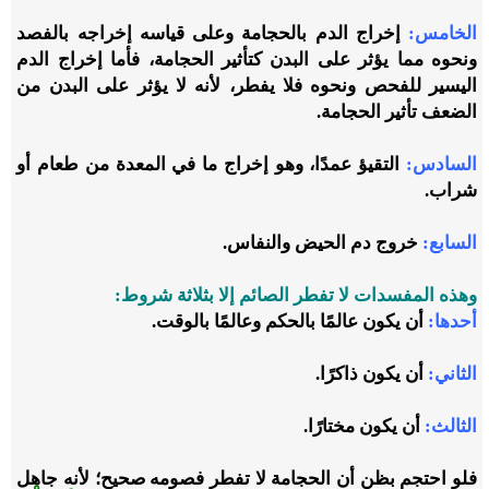
الخامس:
إخراج الدم بالحجامة وعلى قياسه إخراجه بالفصد
ونحوه مما يؤثر على البدن كتأثير الحجامة، فأما إخراج الدم
اليسير للفحص ونحوه فلا يفطر، لأنه لا يؤثر على البدن من
الضعف تأثير الحجامة.
السادس:
التقيؤ عمدًا، وهو إخراج ما في المعدة من طعام أو
شراب.
السابع:
خروج دم الحيض والنفاس.
وهذه المفسدات لا تفطر الصائم إلا بثلاثة شروط:
أحدها:
أن يكون عالمًا بالحكم وعالمًا بالوقت.
الثاني:
أن يكون ذاكرًا.
الثالث:
أن يكون مختارًا.
فلو احتجم بظن أن الحجامة لا تفطر فصومه صحيح؛ لأنه جاهل