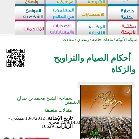
شبكة الألوكة
/
ملفات خاصة
/
رمضان
/
مقالات
أحكام الصيام والتراويح
والزكاة
سماحة الشيخ محمد بن صالح
العثيمين
مقالات متعلقة
تاريخ الإضافة:
10/8/2012 ميلادي -
22/9/1433 هجري
الزيارات:
16629