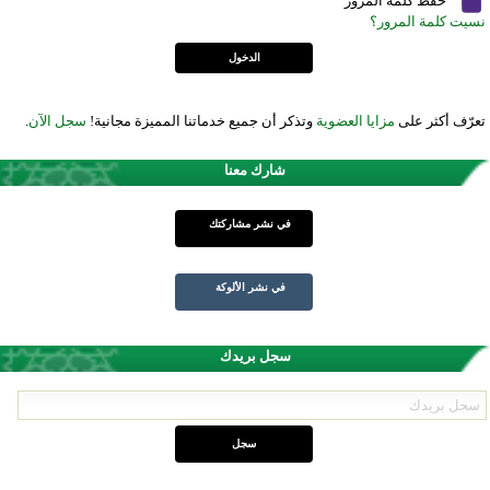
حفظ كلمة المرور
نسيت كلمة المرور؟
تعرّف أكثر على
مزايا العضوية
وتذكر أن جميع خدماتنا المميزة مجانية!
سجل الآن
.
شارك معنا
في نشر مشاركتك
في نشر الألوكة
سجل بريدك