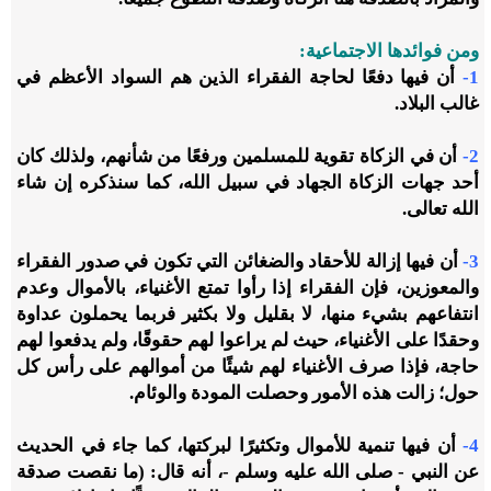
ومن فوائدها الاجتماعية:
1-
أن فيها دفعًا لحاجة الفقراء الذين هم السواد الأعظم في
غالب البلاد.
2-
أن في الزكاة تقوية للمسلمين ورفعًا من شأنهم، ولذلك كان
أحد جهات الزكاة الجهاد في سبيل الله، كما سنذكره إن شاء
الله تعالى.
3-
أن فيها إزالة للأحقاد والضغائن التي تكون في صدور الفقراء
والمعوزين، فإن الفقراء إذا رأوا تمتع الأغنياء، بالأموال وعدم
انتفاعهم بشيء منها، لا بقليل ولا بكثير فربما يحملون عداوة
وحقدًا على الأغنياء، حيث لم يراعوا لهم حقوقًا، ولم يدفعوا لهم
حاجة، فإذا صرف الأغنياء لهم شيئًا من أموالهم على رأس كل
حول؛ زالت هذه الأمور وحصلت المودة والوئام.
4-
أن فيها تنمية للأموال وتكثيرًا لبركتها، كما جاء في الحديث
عن النبي - صلى الله عليه وسلم -، أنه قال: (ما نقصت صدقة