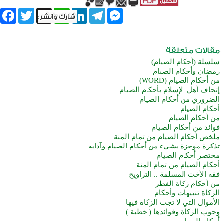
book
Twitter
WhatsApp
X
LinkedIn
Telegram
Messenger
سلسلة (أحكام الصيام)
رمضان وأحكام الصيام
من أحكام الصيام (WORD)
إتحاف أهل الإسلام بأحكام الصيام
الضروري من أحكام الصيام
أحكام الصيام
من أحكام الصيام
فوائد من أحكام الصيام
ملخص أحكام الصيام من تمام المنة
تذكرة موجزة بشيء من أحكام الصيام وآدابه
مختصر أحكام الصيام
أحكام الصيام من تمام المنة
فقه الأخت المسلمة .. التراويح
من أحكام زكاة الفطر
الزكاة تنبيهات وأحكام
الأموال التي لا تجب الزكاة فيها
وجوب الزكاة وفوائدها ( خطبة )
أحكام الصيام