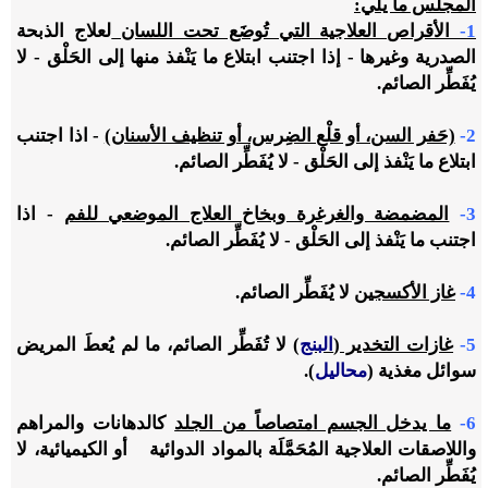
المجلس ما يلي:
1-
الأقراص العلاجية التي تُوضَع تحت اللسان
لعلاج الذبحة
الصدرية وغيرها - إذا اجتنب ابتلاع ما يَنْفذ منها إلى الحَلْق - لا
يُفَطِّر الصائم.
2-
(حَفر السن، أو قلْع الضِرس، أو تنظيف الأسنان)
- اذا اجتنب
ابتلاع ما يَنْفذ إلى الحَلْق - لا يُفَطِّر الصائم.
3-
المضمضة والغرغرة وبخاخ العلاج الموضعي للفم
- اذا
اجتنب ما يَنْفذ إلى الحَلْق - لا يُفَطِّر الصائم.
4-
غاز الأكسجين
لا يُفَطِّر الصائم.
5-
غازات التخدير (
البنج
)
لا تُفَطِّر الصائم، ما لم يُعطَ المريض
سوائل مغذية (
محاليل
).
6-
ما يدخل الجسم امتصاصاً من الجلد
كالدهانات والمراهم
واللاصقات العلاجية المُحَمَّلَة بالمواد الدوائية أو الكيميائية، لا
يُفَطِّر الصائم.