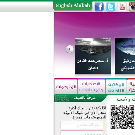
مرحباً بالضيف
ة والأضحية
الألوكة تقترب منك أكثر!
سجل الآن في شبكة الألوكة
للتمتع بخدمات مميزة.