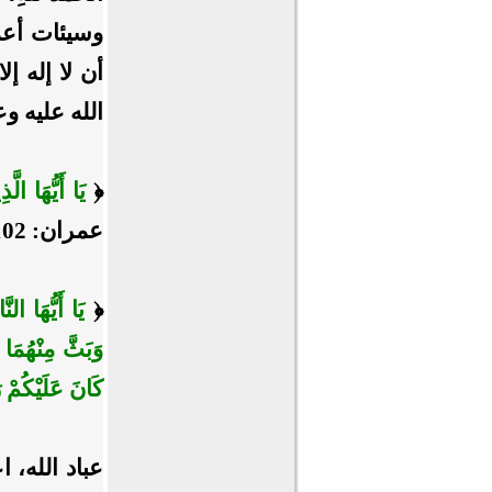
وسيئات أعما
أن لا إله إ
الله عليه و
﴿
يَا أَيُّهَا الّ
عمران: 102].
﴿
يَا أَيُّهَا ا
وَبَثَّ مِنْهُمَا 
كَانَ عَلَيْكُمْ ر
عباد الله، 