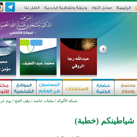
شبكة الألوكة
/
ملفات خاصة
/
ملف الحج
/
يوم عرف
 شياطينكم (خطبة)