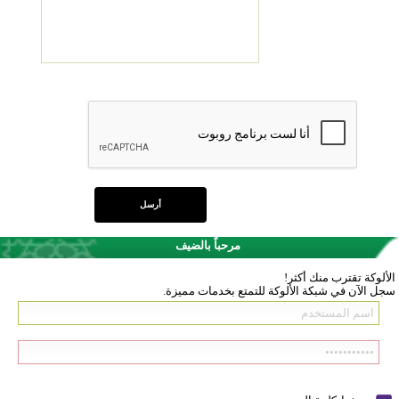
مرحباً بالضيف
الألوكة تقترب منك أكثر!
سجل الآن في شبكة الألوكة للتمتع بخدمات مميزة.