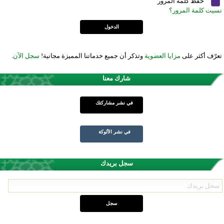
حفظ كلمة المرور
نسيت كلمة المرور؟
تعرّف أكثر على
مزايا العضوية
وتذكر أن جميع خدماتنا المميزة مجانية!
سجل الآن
.
شارك معنا
في نشر مشاركتك
في نشر الألوكة
سجل بريدك