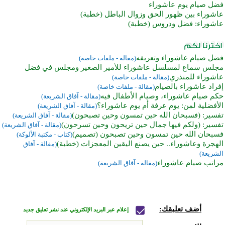
فضل صيام يوم عاشوراء
عاشوراء بين ظهور الحق وزوال الباطل (خطبة)
عاشوراء: فضل ودروس (خطبة)
فضل صيام عاشوراء وتعريفه
(مقالة - ملفات خاصة)
مجلس سماع لمسلسل عاشوراء للأمير الصغير ومجلس في فضل
عاشوراء للمنذري
(مقالة - ملفات خاصة)
إفراد عاشوراء بالصيام
(مقالة - ملفات خاصة)
حكم صيام عاشوراء، وصيام الأطفال فيه
(مقالة - آفاق الشريعة)
الأفضلية لمن: يوم عرفة أم يوم عاشوراء؟
(مقالة - آفاق الشريعة)
تفسير: (فسبحان الله حين تمسون وحين تصبحون)
(مقالة - آفاق الشريعة)
تفسير: (ولكم فيها جمال حين تريحون وحين تسرحون)
(مقالة - آفاق الشريعة)
فسبحان الله حين تمسون وحين تصبحون (تصميم)
(كتاب - مكتبة الألوكة)
الهجرة وعاشوراء.. حين يصنع اليقين المعجزات (خطبة)
(مقالة - آفاق
الشريعة)
مراتب صيام عاشوراء
(مقالة - آفاق الشريعة)
أضف تعليقك:
إعلام عبر البريد الإلكتروني عند نشر تعليق جديد