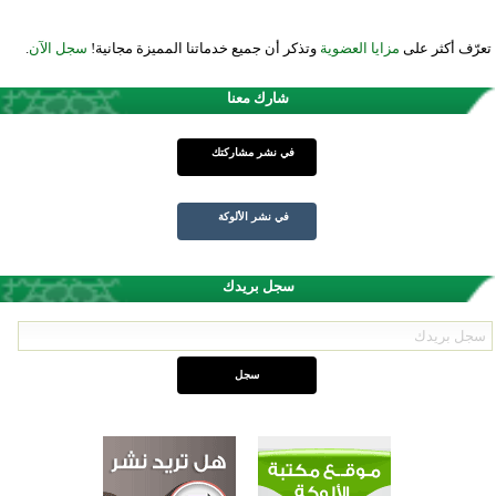
تعرّف أكثر على
مزايا العضوية
وتذكر أن جميع خدماتنا المميزة مجانية!
سجل الآن
.
شارك معنا
في نشر مشاركتك
في نشر الألوكة
سجل بريدك