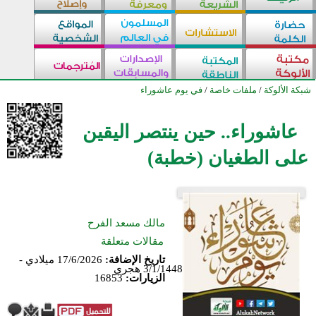
شبكة الألوكة
/
ملفات خاصة
/
في يوم عاشوراء
عاشوراء.. حين ينتصر اليقين
على الطغيان (خطبة)
مالك مسعد الفرح
مقالات متعلقة
تاريخ الإضافة:
17/6/2026 ميلادي -
3/1/1448 هجري
الزيارات:
16853