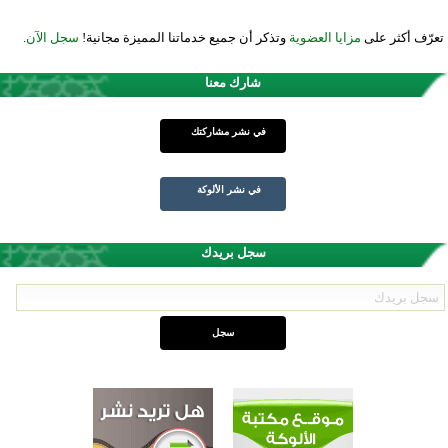
تعرّف أكثر على
مزايا العضوية
وتذكر أن جميع خدماتنا المميزة مجانية!
سجل الآن
.
شارك معنا
في نشر مشاركتك
في نشر الألوكة
سجل بريدك