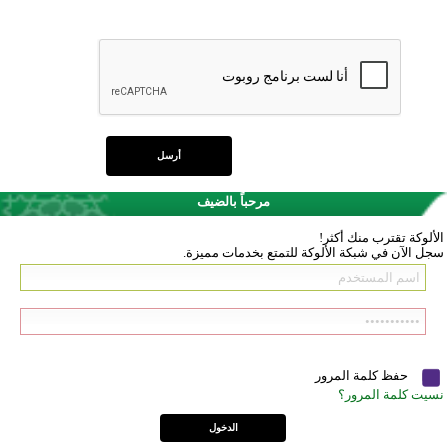
مرحباً بالضيف
الألوكة تقترب منك أكثر!
سجل الآن في شبكة الألوكة للتمتع بخدمات مميزة.
حفظ كلمة المرور
نسيت كلمة المرور؟