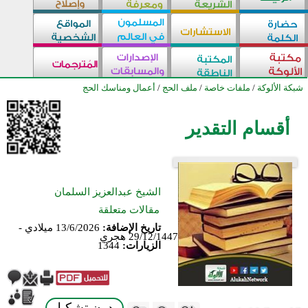
شبكة الألوكة
/
ملفات خاصة
/
ملف الحج
/
أعمال ومناسك الحج
أقسام التقدير
الشيخ عبدالعزيز السلمان
مقالات متعلقة
تاريخ الإضافة:
13/6/2026 ميلادي -
29/12/1447 هجري
الزيارات:
1344
بدون تشكيل