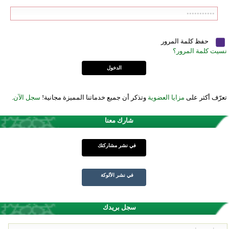
حفظ كلمة المرور
نسيت كلمة المرور؟
تعرّف أكثر على
مزايا العضوية
وتذكر أن جميع خدماتنا المميزة مجانية!
سجل الآن
.
شارك معنا
في نشر مشاركتك
في نشر الألوكة
سجل بريدك