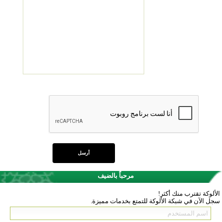
مرحباً بالضيف
الألوكة تقترب منك أكثر!
سجل الآن في شبكة الألوكة للتمتع بخدمات مميزة.