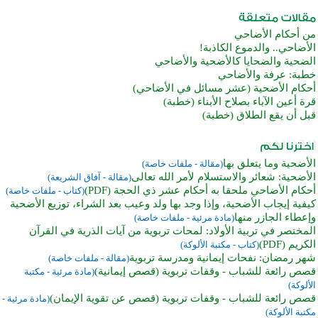
من أحكام الأضاحي
الأضاحي.. والدموع الكاذبة!
الضحية والضحايا كالأضحية والأضاحي
خطبة: عرفة والأضاحي
أحكام الأضحية (عشر مسائل في الأضاحي)
قرة أعين الآباء بصلاح الأبناء (خطبة)
قبل أن يقع الطلاق (خطبة)
الأضحية وما يتعلق بها
(مقالة - ملفات خاصة)
الأضحية: شعائر والاستسلام لأمر الله تعالى
(مقالة - آفاق الشريعة)
أحكام الأضاحي ملحقا به أحكام عشر ذي الحجة (PDF)
(كتاب - ملفات خاصة)
كيفية إيجاب الأضحية، وإذا وجد بها ولد وعيب بعد الشراء، توزيع الأضحية
وإعطاء الجازر منها
(مادة مرئية - ملفات خاصة)
المختصر في تربية الأولاد: لمحات تربوية من آيات الذرية في القرآن
الكريم (PDF)
(كتاب - مكتبة الألوكة)
شهر رمضان: نفحات إيمانية ومدرسة تربوية
(مقالة - ملفات خاصة)
قصص رائعة للشباب - وقفات تربوية (قصص إيمانية)
(مادة مرئية - مكتبة
الألوكة)
قصص رائعة للشباب - وقفات تربوية (قصص عن تقوية الإيمان)
(مادة مرئية -
مكتبة الألوكة)