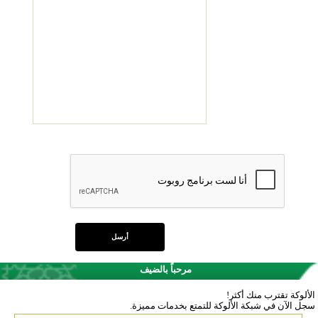
مرحباً بالضيف
الألوكة تقترب منك أكثر!
سجل الآن في شبكة الألوكة للتمتع بخدمات مميزة.