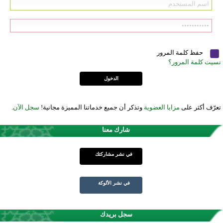
حفظ كلمة المرور
نسيت كلمة المرور؟
تعرّف أكثر على
مزايا العضوية
وتذكر أن جميع خدماتنا المميزة مجانية!
سجل الآن
.
شارك معنا
في نشر مشاركتك
في نشر الألوكة
سجل بريدك