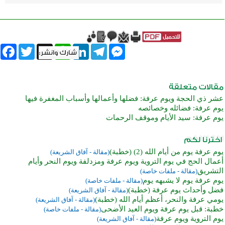
book
Twitter
WhatsApp
X
LinkedIn
Telegram
Messenger
عشر ذي الحجة ويوم عرفة: فضلها وأعمالها وأسباب المغفرة فيها
يوم عرفة: فضائله وخصائصه
يوم عرفة: سيد الأيام وموقف الرحمات
يوم عرفة يوم من أيام الله (2) (خطبة)
(مقالة - آفاق الشريعة)
أعمال الحج في يوم التروية ويوم عرفة ومزدلفة ويوم النحر وأيام
التشريق
(مقالة - ملفات خاصة)
يوم عرفة يوم لا يشبهه يوم
(مقالة - ملفات خاصة)
فضل وأحداث يوم عرفة (خطبة)
(مقالة - آفاق الشريعة)
يومي عرفة والنحر، أعظم أيام الله (خطبة)
(مقالة - آفاق الشريعة)
خطبة: قبل يوم عرفة ويوم العيد الأضحى
(مقالة - ملفات خاصة)
يوم التروية ويوم عرفة
(مقالة - آفاق الشريعة)