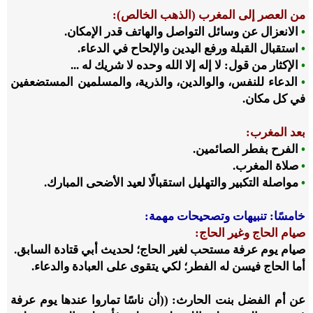
من العصر إلى المغرب (الذهب الخالص):
•
الانعزال عن وسائل التواصل والهاتف قدر الإمكان.
•
استقبال القبلة ورفع اليدين والإلحاح في الدعاء.
•
الإكثار من قول: لا إله إلا الله وحده لا شريك له ...
•
الدعاء للنفس، والوالدين، والذرية، والمسلمين المستضعفين
في كل مكان.
بعد المغرب:
•
الفرح بفطر الصائمين.
•
صلاة المغرب.
•
مواصلة التكبير والتهليل استقبالًا لعيد الأضحى المبارك.
خامسًا: تنبيهات وتصحيحات مهمة:
صيام الحاج وغير الحاج:
صيام يوم عرفة مستحب لغير الحاج؛ لحديث أبي قتادة السابق.
أما الحاج فيسن له الفطر؛ لكي يتقوى على العبادة والدعاء.
عن أم الفضل بنت الحارث: ((أن ناسًا تماروا عندها يوم عرفة