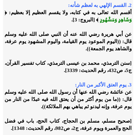
2. القسم الإلهي به لعظم شأنه:
أقسم الله تعالى به في كتابه، ولا يقسم العظيم إلا بعظيم: ﴿
وَشَاهِدٍ وَمَشْهُودٍ
﴾ [البروج: 3].
عن أبي هريرة رضي الله عنه أن النبي صلى الله عليه وسلم
قال: ((اليوم الموعود يوم القيامة، واليوم المشهود يوم عرفة،
والشاهد يوم الجمعة)).
[سنن الترمذي، محمد بن عيسى الترمذي، كتاب تفسير القرآن،
ج5، ص432، رقم الحديث: 3339].
3. يوم العتق الأكبر من النار:
عن عائشة رضي الله عنها أن رسول الله صلى الله عليه وسلم
قال: ((ما من يوم أكثر من أن يعتق الله فيه عبدًا من النار من
يوم عرفة، وإنه ليدنو ثم يباهي بهم الملائكة)).
[صحيح مسلم، مسلم بن الحجاج، كتاب الحج، باب في فضل
الحج والعمرة ويوم عرفة، ج2، ص982، رقم الحديث: 1348].