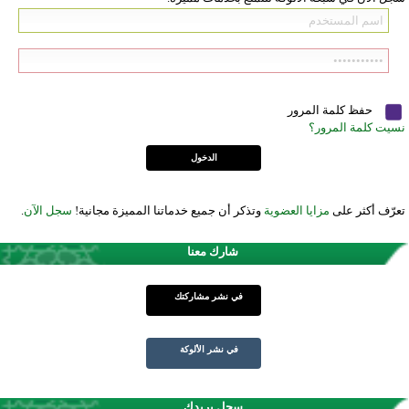
حفظ كلمة المرور
نسيت كلمة المرور؟
تعرّف أكثر على
مزايا العضوية
وتذكر أن جميع خدماتنا المميزة مجانية!
سجل الآن
.
شارك معنا
في نشر مشاركتك
في نشر الألوكة
سجل بريدك