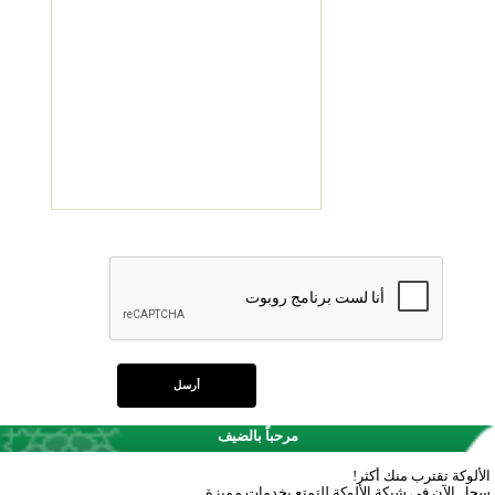
مرحباً بالضيف
الألوكة تقترب منك أكثر!
سجل الآن في شبكة الألوكة للتمتع بخدمات مميزة.