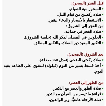
قبل الفجر (السحر):
•
السحور بنية الصيام.
•
صلاة ركعتين من قيام الليل.
•
الاستغفار بالأسحار والدعاء بيقين.
من الفجر إلى الشروق:
•
صلاة الفجر في جماعة.
•
الجلوس في المصلى لذكر الله (جلسة الشروق).
•
التكبير المقيد دبر الصلاة، والتكبير المطلق.
بعد الشروق (الضحى):
•
صلاة ركعتي الضحى (تعدل 360 صدقة).
•
أخذ قسط يسير من النوم (قيلولة) للتقوي على الطاعة بقية
اليوم.
من الظهر إلى العصر:
•
صلاة الظهر والعصر مع التكبير.
•
قراءة ما تيسر من القرآن مع التدبر.
•
صلة الأرحام هاتفيًّا، وبر الوالدين.