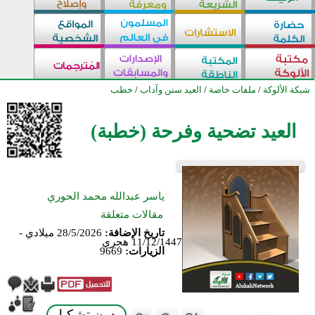
شبكة الألوكة
/
ملفات خاصة
/
العيد سنن وآداب
/
خطب
العيد تضحية وفرحة (خطبة)
ياسر عبدالله محمد الحوري
مقالات متعلقة
تاريخ الإضافة:
28/5/2026 ميلادي -
11/12/1447 هجري
الزيارات:
9669
بدون تشكيل