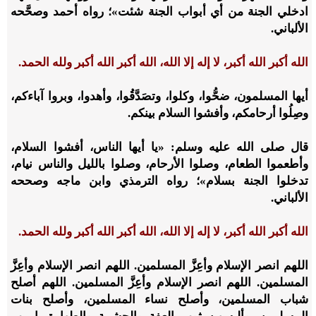
ادخلي الجنة من أي أبواب الجنة شئت»؛ رواه أحمد وصحَّحه
الألباني.
الله أكبر الله أكبر، لا إله إلا الله، الله أكبر الله أكبر ولله الحمد.
أيها المسلمون، ضحُّوا، وكلوا، وتصَدَّقُوا، وأهدوا، وبروا آباءكم،
وصِلُوا أرحامكم، وأفشوا السلام بينكم.
قال صلى الله عليه وسلم: «يا أيها الناس، أفشوا السلام،
وأطعموا الطعام، وصلوا الأرحام، وصلوا بالليل والناس نيام،
تدخلوا الجنة بسلام»؛ رواه الترمذي وابن ماجه وصححه
الألباني.
الله أكبر الله أكبر، لا إله إلا الله، الله أكبر الله أكبر ولله الحمد.
اللهم انصر الإسلام وأعِزَّ المسلمين. اللهم انصر الإسلام وأعِزَّ
المسلمين. اللهم انصر الإسلام وأعِزَّ المسلمين. اللهم أصلح
شباب المسلمين، وأصلح نساء المسلمين، وأصلح بنات