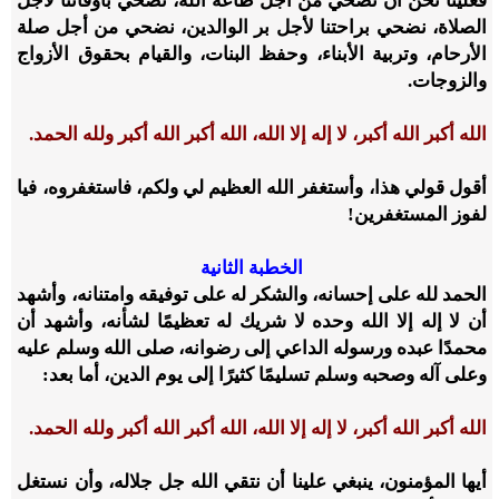
فعلينا نحن أن نُضحِّي من أجل طاعة الله، نُضحِّي بأوقاتنا لأجل
الصلاة، نضحي براحتنا لأجل بر الوالدين، نضحي من أجل صلة
الأرحام، وتربية الأبناء، وحفظ البنات، والقيام بحقوق الأزواج
والزوجات.
الله أكبر الله أكبر، لا إله إلا الله، الله أكبر الله أكبر ولله الحمد.
أقول قولي هذا، وأستغفر الله العظيم لي ولكم، فاستغفروه، فيا
لفوز المستغفرين!
الخطبة الثانية
الحمد لله على إحسانه، والشكر له على توفيقه وامتنانه، وأشهد
أن لا إله إلا الله وحده لا شريك له تعظيمًا لشأنه، وأشهد أن
محمدًا عبده ورسوله الداعي إلى رضوانه، صلى الله وسلم عليه
وعلى آله وصحبه وسلم تسليمًا كثيرًا إلى يوم الدين، أما بعد:
الله أكبر الله أكبر، لا إله إلا الله، الله أكبر الله أكبر ولله الحمد.
أيها المؤمنون، ينبغي علينا أن نتقي الله جل جلاله، وأن نستغل