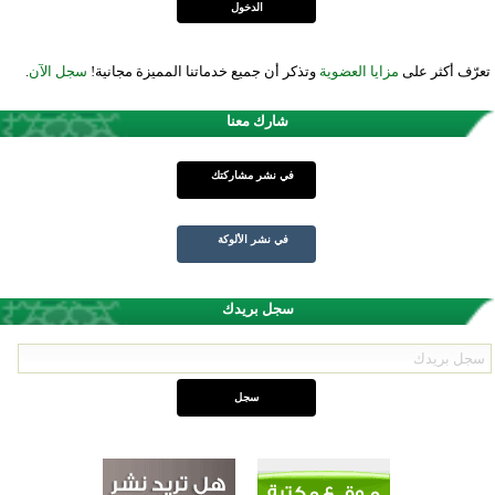
تعرّف أكثر على
مزايا العضوية
وتذكر أن جميع خدماتنا المميزة مجانية!
سجل الآن
.
شارك معنا
في نشر مشاركتك
في نشر الألوكة
سجل بريدك