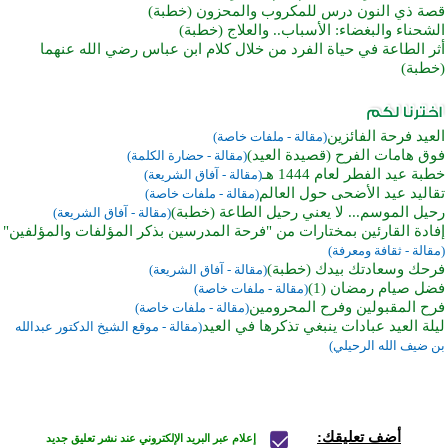
قصة ذي النون درس للمكروب والمحزون (خطبة)
الشحناء والبغضاء: الأسباب.. والعلاج (خطبة)
أثر الطاعة في حياة الفرد من خلال كلام ابن عباس رضي الله عنهما
(خطبة)
العيد فرحة الفائزين
(مقالة - ملفات خاصة)
فوق هامات الفرح (قصيدة العيد)
(مقالة - حضارة الكلمة)
خطبة عيد الفطر لعام 1444 هـ
(مقالة - آفاق الشريعة)
تقاليد عيد الأضحى حول العالم
(مقالة - ملفات خاصة)
رحيل الموسم... لا يعني رحيل الطاعة (خطبة)
(مقالة - آفاق الشريعة)
إفادة القارئين بمختارات من "فرحة المدرسين بذكر المؤلفات والمؤلفين"
(مقالة - ثقافة ومعرفة)
فرحك وسعادتك بيدك (خطبة)
(مقالة - آفاق الشريعة)
فضل صيام رمضان (1)
(مقالة - ملفات خاصة)
فرح المقبولين وفرح المحرومين
(مقالة - ملفات خاصة)
ليلة العيد عبادات ينبغي تذكرها في العيد
(مقالة - موقع الشيخ الدكتور عبدالله
بن ضيف الله الرحيلي)
أضف تعليقك:
إعلام عبر البريد الإلكتروني عند نشر تعليق جديد