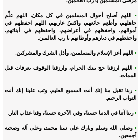
مرضى المسلمين يا رب العالمين.
•
اللهم أصلح أحوال المسلمين في كل مكان، اللهم علِّم
جاهلهم، وأطعِم جائعهم، واكسُ عاريهم، اللهم احفظهم في
أموالهم، واحفظهم في أعراضهم، واحفظهم في أبنائهم،
واحفظهم في ديارهم وأوطانهم يا رب العالمين.
•
اللهم أعز الإسلام والمسلمين، وأذل الشرك والمشركين.
•
اللهم ارزقنا حج بيتك الحرام، وارزقنا الوقوف بعرفات قبل
الممات.
•
ربنا تقبل منا إنك أنت السميع العليم، وتب علينا إنك أنت
التواب الرحيم.
•
ربنا آتنا في الدنيا حسنةً، وفي الآخرة حسنةً، وقنا عذاب النار.
•
وصلى الله وسلم وبارك على نبينا محمد، وعلى آله وصحبه
أجمعين.