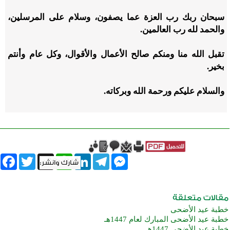
سبحان ربك رب العزة عما يصفون، وسلام على المرسلين،
والحمد لله رب العالمين.
تقبل الله منا ومنكم صالح الأعمال والأقوال، وكل عام وأنتم
بخير.
والسلام عليكم ورحمة الله وبركاته.
book
Twitter
WhatsApp
X
LinkedIn
Telegram
Messenger
خطبة عيد الأضحى
خطبة عيد الأضحى المبارك لعام 1447هـ
خطبة عيد الأضحى 1447هـ