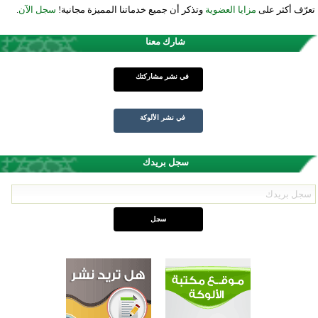
تعرّف أكثر على
مزايا العضوية
وتذكر أن جميع خدماتنا المميزة مجانية!
سجل الآن
.
شارك معنا
في نشر مشاركتك
في نشر الألوكة
سجل بريدك