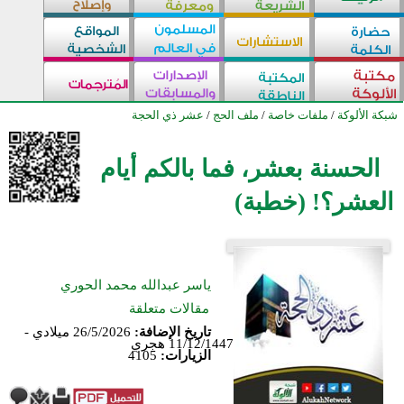
شبكة الألوكة
/
ملفات خاصة
/
ملف الحج
/
عشر ذي الحجة
الحسنة بعشر، فما بالكم أيام
العشر؟! (خطبة)
ياسر عبدالله محمد الحوري
مقالات متعلقة
تاريخ الإضافة:
26/5/2026 ميلادي -
11/12/1447 هجري
الزيارات:
4105