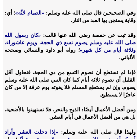
وفي الصحيحين قال صلى الله عليه وسلم:
«الصيام جُنَّة»
؛ أي:
وقاية يستجن بها العبد من النار.
وقد ثبت عن حفصة رضي الله عنها قالت:
«كان رسول الله
صلى الله عليه وسلم يصوم تسع ذي الحجة، ويوم عاشوراء،
وثلاثة أيام من كل شهر»
؛ رواه أبو داود والنسائي وصححه
الألباني.
فإذا لم نستطع أن نصوم التسع من ذي الحجة، فنحاول أقل
القليل أن نصوم ثلاثة أيام كما كان النبي صلى الله عليه وسلم
يصوم، وإن لم يستطع المسلم فلا يفوته يوم عرفة إلا من كان
عاجزًا لا يستطيع.
ومن أفضل الأعمال أيضًا: الذبح والنحر، فلا تستهينوا بالأضحية،
بل هي من أفضل الأعمال في أيام العشر.
ولهذا قال صلى الله عليه وسلم:
«إذا دخلت العشر وأراد