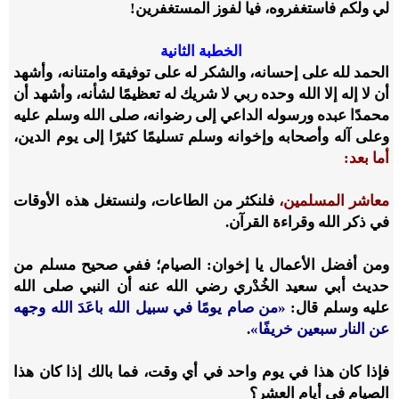
لي ولكم فاستغفروه، فيا لفوز المستغفرين!
الخطبة الثانية
الحمد لله على إحسانه، والشكر له على توفيقه وامتنانه، وأشهد
أن لا إله إلا الله وحده ربي لا شريك له تعظيمًا لشأنه، وأشهد أن
محمدًا عبده ورسوله الداعي إلى رضوانه، صلى الله وسلم عليه
وعلى آله وأصحابه وإخوانه وسلم تسليمًا كثيرًا إلى يوم الدين،
أما بعد:
معاشر المسلمين،
فلنكثر من الطاعات، ولنستغل هذه الأوقات
في ذكر الله وقراءة القرآن.
ومن أفضل الأعمال يا إخوان: الصيام؛ ففي صحيح مسلم من
حديث أبي سعيد الخُدْري رضي الله عنه أن النبي صلى الله
عليه وسلم قال:
«من صام يومًا في سبيل الله باعَدَ الله وجهه
عن النار سبعين خريفًا»
.
فإذا كان هذا في يوم واحد في أي وقت، فما بالك إذا كان هذا
الصيام في أيام العشر؟