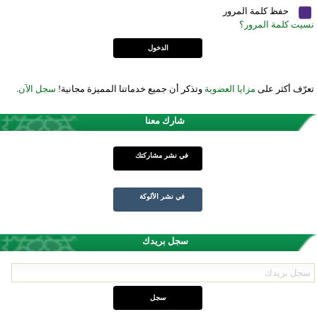
حفظ كلمة المرور
نسيت كلمة المرور؟
تعرّف أكثر على
مزايا العضوية
وتذكر أن جميع خدماتنا المميزة مجانية!
سجل الآن
.
شارك معنا
في نشر مشاركتك
في نشر الألوكة
سجل بريدك