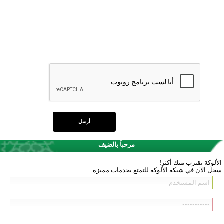
مرحباً بالضيف
الألوكة تقترب منك أكثر!
سجل الآن في شبكة الألوكة للتمتع بخدمات مميزة.