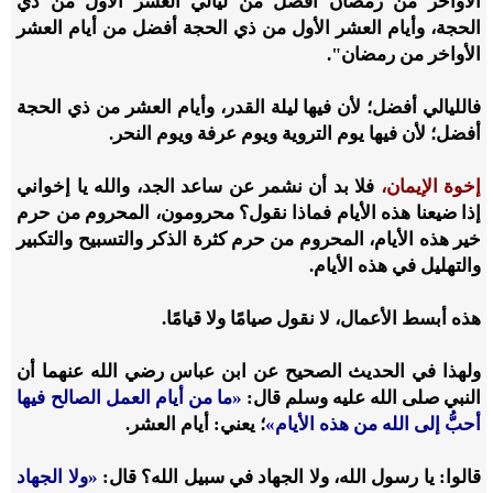
الأواخر من رمضان أفضل من ليالي العشر الأول من ذي
الحجة، وأيام العشر الأول من ذي الحجة أفضل من أيام العشر
الأواخر من رمضان".
فالليالي أفضل؛ لأن فيها ليلة القدر، وأيام العشر من ذي الحجة
أفضل؛ لأن فيها يوم التروية ويوم عرفة ويوم النحر.
إخوة الإيمان،
فلا بد أن نشمر عن ساعد الجد، والله يا إخواني
إذا ضيعنا هذه الأيام فماذا نقول؟ محرومون، المحروم من حرم
خير هذه الأيام، المحروم من حرم كثرة الذكر والتسبيح والتكبير
والتهليل في هذه الأيام.
هذه أبسط الأعمال، لا نقول صيامًا ولا قيامًا.
ولهذا في الحديث الصحيح عن ابن عباس رضي الله عنهما أن
النبي صلى الله عليه وسلم قال:
«ما من أيام العمل الصالح فيها
أحبُّ إلى الله من هذه الأيام»
؛ يعني: أيام العشر.
قالوا: يا رسول الله، ولا الجهاد في سبيل الله؟ قال:
«ولا الجهاد