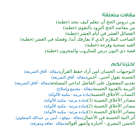
من دروس الحج أن نتعلم كيف نتحد (خطبة)
من مقاصد الحج التزود بالتقوى (خطبة)
الفضائل العشر في أيام العشر (خطبة)
الصاحب الملازم الذي لا يفارقك أبدا، وفضله في العشر (خطبة)
العيد تضحية وفرحة (خطبة)
قصة ذي النون درس للمكروب والمحزون (خطبة)
التوجيهات الحسان لمن أراد حفظ القرآن
(مقالة - آفاق الشريعة)
الحسنة تقول أختي.. أختي
(مقالة - آفاق الشريعة)
تقديم المفضول على الفاضل لداعي المصلحة
(مقالة - آفاق الشريعة)
التربية بالقدوة الحسنة
(مقالة - مجتمع وإصلاح)
اكتساب الأخلاق الحسنة
(مادة مرئية - مكتبة الألوكة)
مصادر الأخلاق الحسنة (3)
(مادة مرئية - مكتبة الألوكة)
مصادر الأخلاق الحسنة (2)
(مادة مرئية - مكتبة الألوكة)
مصادر الأخلاق الحسنة (1)
(مادة مرئية - مكتبة الألوكة)
أثر النية الحسنة في الأعمال
(مقالة - موقع د. أمين بن عبدالله الشقاوي)
الحسن البصري - أخباره وأشهر أقواله
(مقالة - ثقافة ومعرفة)