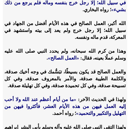
في سبيل الله؛ إلا رجل خرج بنفسه وماله فلم يرجع من ذلك
بشيء»
؛ رواه البخاري.
الله أكبر، العمل الصالح في هذه الأيام أفضل من الجهاد في
سبيل الله؛ إلا رجل خرج ولم يعد إلى بيته واستشهد في
المعركة، قدم ماله ونفسه.
وهذا من كرم الله سبحانه، ولم يحدد النبي صلى الله عليه
وسلم عملًا بعينه، فقال:
«العمل الصالح»
.
والعمل الصالح قد يكون بسيطًا، تبَسُّمك في وجه أخيك صدقة،
والكلمة الطيبة صدقة، والأمر بالمعروف صدقة، وفي كل
تسبيحة صدقة، وفي كل تحميدة صدقة، وفي كل تهليلة صدقة.
ولهذا في الحديث الآخر:
«ما من أيام أعظم عند الله ولا أحب
إليه العمل فيهن من هذه الأيام العشر، فأكثروا فيهن من
التهليل والتكبير والتحميد»
؛ رواه أحمد.
ولهذا التقى النبي صلى الله عليه وآله وسلم بأبي البشر إبراهيم