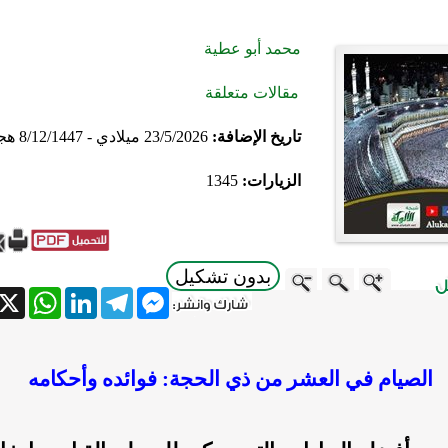
محمد أبو عطية
مقالات متعلقة
تاريخ الإضافة:
23/5/2026 ميلادي - 8/12/1447 هجري
الزيارات:
1345
بدون تشكيل
atsApp
X
LinkedIn
Telegram
Messenger
الصيام في العشر من ذي الحجة: فوائده وأحكامه