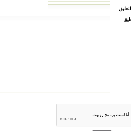
لتعليق
ليق