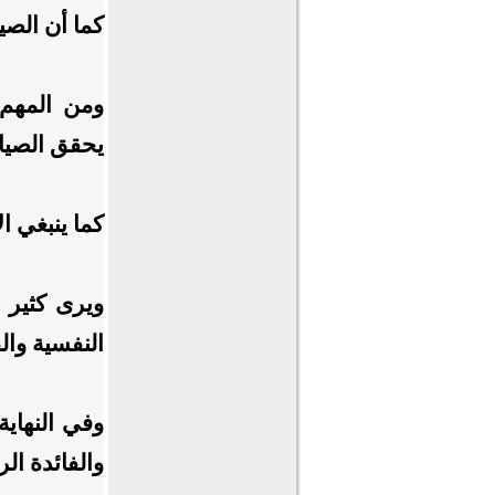
كما أن الصي
ومن المهم 
يحقق الصيام
كما ينبغي ا
ويرى كثير م
النفسية وال
وفي النهاي
والفائدة ال