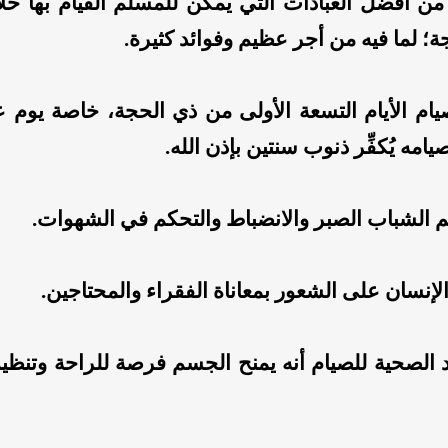
يام من أفضل العبادات التي يمكن للمسلم القيام بها خ
؛ لما فيه من أجر عظيم وفوائد كثيرة.
م الأيام التسعة الأولى من ذي الحجة، خاصة يوم ع
يامه يُكفِّر ذنوب سنتين بإذن الله.
َلِّم الشباب الصبر والانضباط والتحكم في الشهوات.
لإنسان على الشعور بمعاناة الفقراء والمحتاجين.
 الصحية للصيام أنه يمنح الجسم فرصة للراحة وتنظيم