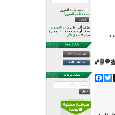
حفظ كلمة المرور
نسيت كلمة المرور؟
تعرّف أكثر على
مزايا العضوية
وتذكر أن جميع خدماتنا المميزة
مجانية!
سجل الآن
.
شارك معنا
في نشر مشاركتك
في نشر الألوكة
سجل بريدك
Facebook
Twitter
Wh