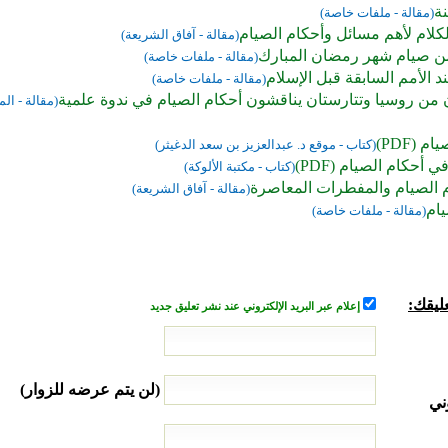
نة
(مقالة - ملفات خاصة)
كلام لأهم مسائل وأحكام الصيام
(مقالة - آفاق الشريعة)
ن صيام شهر رمضان المبارك
(مقالة - ملفات خاصة)
د الأمم السابقة قبل الإسلام
(مقالة - ملفات خاصة)
ن من روسيا وتتارستان يناقشون أحكام الصيام في ندوة علمية
(مقالة - ا
م (PDF)
(كتاب - موقع د. عبدالعزيز بن سعد الدغيثر)
 أحكام الصيام (PDF)
(كتاب - مكتبة الألوكة)
 الصيام والمفطرات المعاصرة
(مقالة - آفاق الشريعة)
يام
(مقالة - ملفات خاصة)
ليقك:
إعلام عبر البريد الإلكتروني عند نشر تعليق جديد
(لن يتم عرضه للزوار)
ني