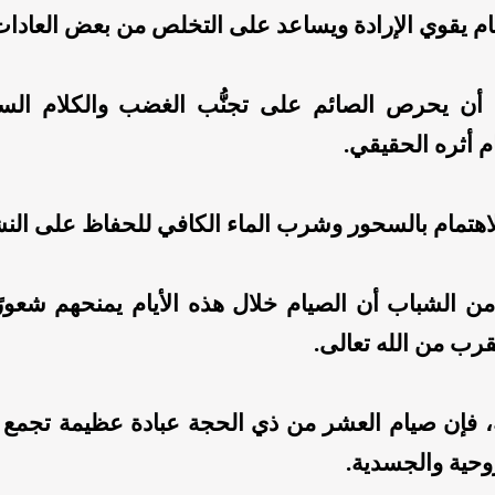
ام يقوي الإرادة ويساعد على التخلص من بعض العادات
أن يحرص الصائم على تجنُّب الغضب والكلام الس
 أثره الحقيقي.
لاهتمام بالسحور وشرب الماء الكافي للحفاظ على الن
ن الشباب أن الصيام خلال هذه الأيام يمنحهم شعورًا
قرب من الله تعالى.
ة، فإن صيام العشر من ذي الحجة عبادة عظيمة تجمع ب
روحية والجسدية.