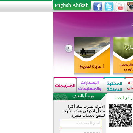
مرحباً بالضيف
 ذي الحجة
الألوكة تقترب منك أكثر!
سجل الآن في شبكة الألوكة
للتمتع بخدمات مميزة.