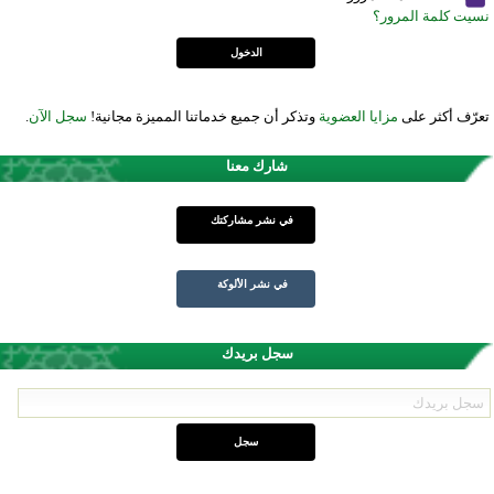
نسيت كلمة المرور؟
تعرّف أكثر على
مزايا العضوية
وتذكر أن جميع خدماتنا المميزة مجانية!
سجل الآن
.
شارك معنا
في نشر مشاركتك
في نشر الألوكة
سجل بريدك