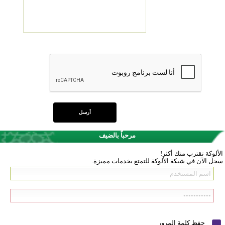
مرحباً بالضيف
الألوكة تقترب منك أكثر!
سجل الآن في شبكة الألوكة للتمتع بخدمات مميزة.
حفظ كلمة المرور