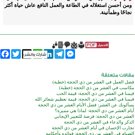
ومن أحسن استغلاله في الطاعة والعمل النافع عاش حياة أكثر
نجاحًا وطمأنينة.
book
Twitter
WhatsApp
X
LinkedIn
Telegram
Messenger
فضل العمل في العشر من ذي الحجة (خطبة)
مكاسب في العشر من ذي الحجة (خطبة)
قيمنا في العشر من ذي الحجة: قيمة الحب
قيمنا في العشر من ذي الحجة: قيمة تعظيم شعائر الله
يسألونك عن العشر: فضل الأيام العشر من ذي الحجة
أيام العشر من ذي الحجة: لماذا هي مميزة؟
العشر من ذي الحجة: فرصة للتغيير الإيجابي
الذكر والدعاء في العشر من ذي الحجة
تجارب الإحسان في أيام العشر من ذي الحجة
الصيام في العشر من ذي الحجة: فوائده وأحكامه