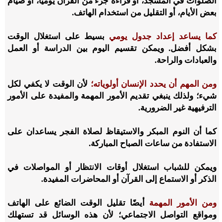
الصلوات في المسجد، أو قراءة جزء من القرآن يوميًّا، أو صيام
بعض الأيام، أو التقليل من استخدام الهاتف.
كما يساعد إعداد جدول يومي
بسيط على استغلال الوقت
بشكل أفضل. ويمكن تقسيم اليوم بين الدراسة أو العمل
والعبادات والراحة.
ومن المهم أن يحدد الإنسان أولوياته؛
لأن الوقت لا يكفي لكل
شيء؛ ولذلك ينبغي تقديم الأمور المهمة والمفيدة على الأمور
الترفيهية غير الضرورية.
كما أن النوم المبكر والاستيقاظ لصلاة الفجر يساعدان على
الاستفادة من ساعات الصباح المباركة.
ويمكن للشباب استغلال أوقات الانتظار أو المواصلات في
الذكر أو الاستماع إلى القرآن أو المحاضرات المفيدة.
ومن الأمور المهمة
أيضًا تقليل الوقت الضائع على الهاتف
ومواقع التواصل الاجتماعي؛ لأن هذه الوسائل قد تستهلك