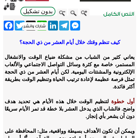
بدون تشكيل
ebook
Twitter
WhatsApp
X
LinkedIn
Telegram
Messenger
كيف تنظم وقتك خلال أيام العشر من ذي الحجة؟
يعاني كثير من الشباب من مشكلة ضياع الوقت والانشغال
المستمر، خاصة مع كثرة وسائل التواصل الاجتماعي والألعاب
الإلكترونية والمشتتات اليومية. لكن أيام العشر من ذي الحجة
تمثل فرصة عظيمة لإعادة ترتيب الحياة وتنظيم الوقت بطريقة
أكثر فائدة.
أول خطوة
لتنظيم الوقت خلال هذه الأيام هي تحديد هدف
واضح. فالشاب الذي يدخل العشر بلا خطة قد تمر الأيام سريعًا
دون أن يشعر بأي إنجاز.
ويمكن أن تكون الأهداف بسيطة وواقعية، مثل: المحافظة على